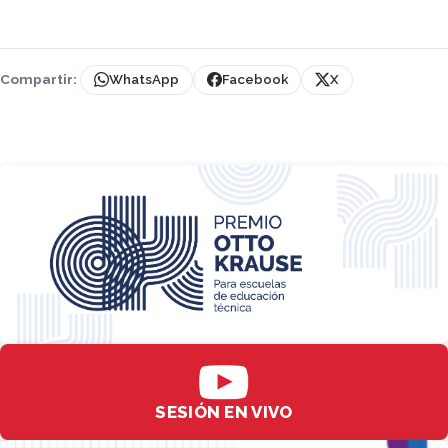
Compartir:
WhatsApp
Facebook
X
SESIÓN EN VIVO