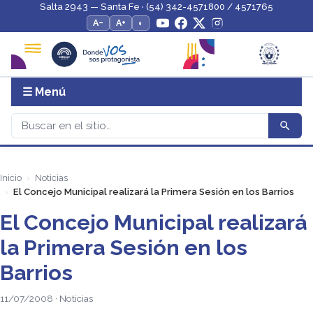
Salta 2943 — Santa Fe · (54) 342-4571800 / 4571765
A−
A+
◐
☰ Menú
Inicio
Noticias
El Concejo Municipal realizará la Primera Sesión en los Barrios
El Concejo Municipal realizará
la Primera Sesión en los
Barrios
11/07/2008 · Noticias