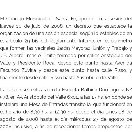
El Concejo Municipal de Santa Fe, aprobó en la sesión del
jueves 10 de julio de 2008, un decreto que establece la
organización de una sesión especial según lo establecido en
el artículo 29 bis del Reglamento Interno, en el perímetro
que formen las vecinales Jardín Mayoraz, Unión y Trabajo y
J.B. Alberdi, mas el limite formado por calles Aristóbulo del
Valle y Presidente Roca, desde este punto hasta Avenida
Facundo Zuviría y desde este punto hasta calle Risso, y
finalmente desde calle Risso hasta Aristóbulo del Valle.
La sesión se realizará en la Escuela Balbina Domínguez Nº
578, en Av. Aristóbulo del Valle 6301, a las 17 hs, en dónde se
instalará una Mesa de Entradas transitoria, que funcionará en
el horario de 8.30 hs. a 12.30 hs. desde el día lunes 18 de
agosto de 2.008 hasta el día miércoles 27 de agosto de
2008 inclusive, a fin de recepcionar temas propuestos por