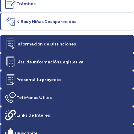
Trámites
Niños y Niñas Desaparecidos
Información de Distinciones
Sist. de Información Legislativa
Presentá tu proyecto
Teléfonos Útiles
Links de Interés
Suscribite