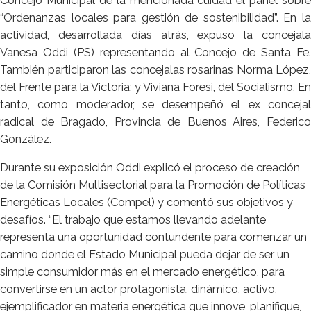
Concejo Municipal de la mencionada cuidad el panel sobre
“Ordenanzas locales para gestión de sostenibilidad”. En la
actividad, desarrollada días atrás, expuso la concejala
Vanesa Oddi (PS) representando al Concejo de Santa Fe.
También participaron las concejalas rosarinas Norma López,
del Frente para la Victoria; y Viviana Foresi, del Socialismo. En
tanto, como moderador, se desempeñó el ex concejal
radical de Bragado, Provincia de Buenos Aires, Federico
González.
Durante su exposición Oddi explicó el proceso de creación
de la Comisión Multisectorial para la Promoción de Políticas
Energéticas Locales (Compel) y comentó sus objetivos y
desafíos. “El trabajo que estamos llevando adelante
representa una oportunidad contundente para comenzar un
camino donde el Estado Municipal pueda dejar de ser un
simple consumidor más en el mercado energético, para
convertirse en un actor protagonista, dinámico, activo,
ejemplificador en materia energética que innove, planifique,