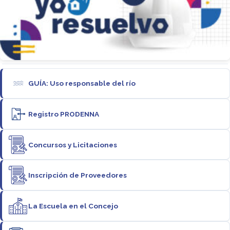
GUÍA: Uso responsable del río
Registro PRODENNA
Concursos y Licitaciones
Inscripción de Proveedores
La Escuela en el Concejo