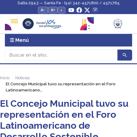
Salta 2943 — Santa Fe · (54) 342-4571800 / 4571765
A−
A+
◐
☰ Menú
Inicio
Noticias
El Concejo Municipal tuvo su representación en el Foro
Latinoamericano…
El Concejo Municipal tuvo su
representación en el Foro
Latinoamericano de
Desarrollo Sostenible