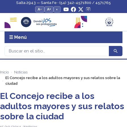
Salta 2943 — Santa Fe · (54) 342-4571800 / 4571765
A−
A+
◐
☰ Menú
Inicio
Noticias
El Concejo recibe a los adultos mayores y sus relatos sobre la
ciudad
El Concejo recibe a los
adultos mayores y sus relatos
sobre la ciudad
15/10/2014 · Noticias