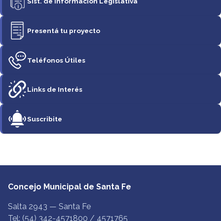
Sist. de Información Legislativa
Presentá tu proyecto
Teléfonos Útiles
Links de Interés
Suscribite
Concejo Municipal de Santa Fe
Salta 2943 — Santa Fe
Tel: (54) 342-4571800 / 4571765