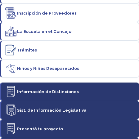
Inscripción de Proveedores
La Escuela en el Concejo
Trámites
Niños y Niñas Desaparecidos
Información de Distinciones
Sist. de Información Legislativa
Presentá tu proyecto