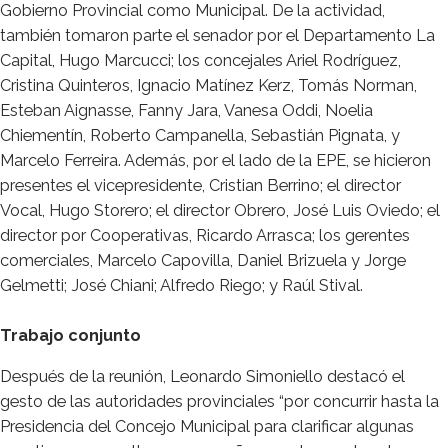
Gobierno Provincial como Municipal. De la actividad,
también tomaron parte el senador por el Departamento La
Capital, Hugo Marcucci; los concejales Ariel Rodríguez,
Cristina Quinteros, Ignacio Matínez Kerz, Tomás Norman,
Esteban Aignasse, Fanny Jara, Vanesa Oddi, Noelia
Chiementín, Roberto Campanella, Sebastián Pignata, y
Marcelo Ferreira. Además, por el lado de la EPE, se hicieron
presentes el vicepresidente, Cristian Berrino; el director
Vocal, Hugo Storero; el director Obrero, José Luis Oviedo; el
director por Cooperativas, Ricardo Arrasca; los gerentes
comerciales, Marcelo Capovilla, Daniel Brizuela y Jorge
Gelmetti; José Chiani; Alfredo Riego; y Raúl Stival.
Trabajo conjunto
Después de la reunión, Leonardo Simoniello destacó el
gesto de las autoridades provinciales “por concurrir hasta la
Presidencia del Concejo Municipal para clarificar algunas