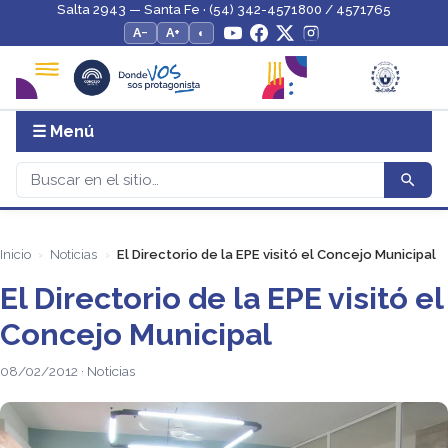
Salta 2943 — Santa Fe · (54) 342-4571800 / 4571765
A−
A+
◐
☰ Menú
Inicio
Noticias
El Directorio de la EPE visitó el Concejo Municipal
El Directorio de la EPE visitó el
Concejo Municipal
08/02/2012 · Noticias