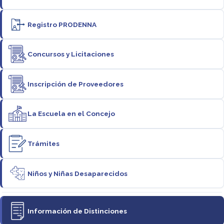
Registro PRODENNA
Concursos y Licitaciones
Inscripción de Proveedores
La Escuela en el Concejo
Trámites
Niños y Niñas Desaparecidos
Información de Distinciones