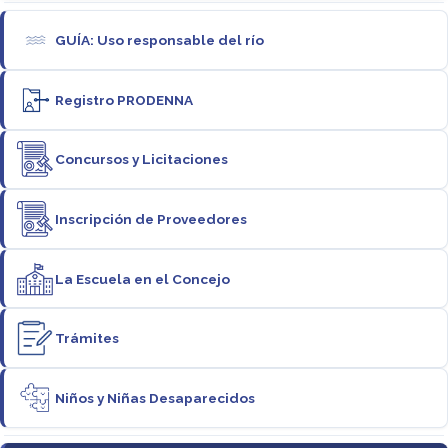
GUÍA: Uso responsable del río
Registro PRODENNA
Concursos y Licitaciones
Inscripción de Proveedores
La Escuela en el Concejo
Trámites
Niños y Niñas Desaparecidos