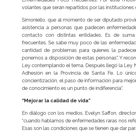
volantes que serán repartidos por las instituciones
Simoniello, que al momento de ser diputado provin
asistencia a personas que padecen enfermedade
contacto con distintas entidades. Es de suma
frecuentes. Se sabe muy poco de las enfermedade
cantidad de problemas para quienes la padecen
ponemos a disposición de estas personas”. Y recor
Ley contemplando el tema. Después llegó la Ley 
Adhesión en la Provincia de Santa Fe. Lo úni
concientización, el paso de información para mejor
de conocimiento es un punto de indiferencia”.
“Mejorar la calidad de vida”
En diálogo con los medios, Evelyn Saffon, directo
“cuando hablamos de enfermedades raras nos refer
Esas son las condiciones que se tienen que dar para