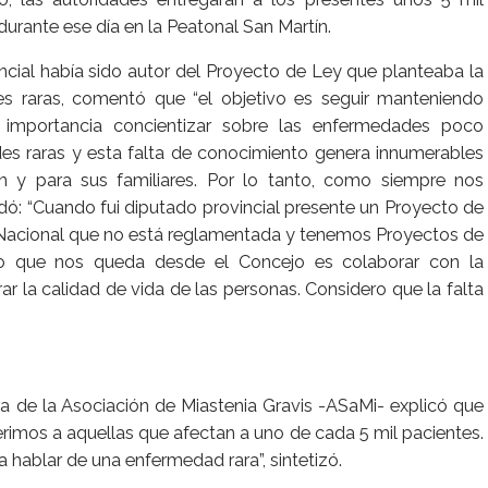
 durante ese día en la Peatonal San Martín.
cial había sido autor del Proyecto de Ley que planteaba la
s raras, comentó que “el objetivo es seguir manteniendo
 importancia concientizar sobre las enfermedades poco
s raras y esta falta de conocimiento genera innumerables
 y para sus familiares. Por lo tanto, como siempre nos
dó: “Cuando fui diputado provincial presente un Proyecto de
Nacional que no está reglamentada y tenemos Proyectos de
co que nos queda desde el Concejo es colaborar con la
ar la calidad de vida de las personas. Considero que la falta
ra de la Asociación de Miastenia Gravis -ASaMi- explicó que
imos a aquellas que afectan a uno de cada 5 mil pacientes.
 hablar de una enfermedad rara”, sintetizó.