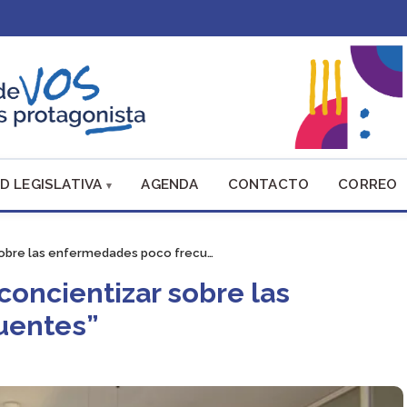
D LEGISLATIVA
AGENDA
CONTACTO
CORREO
sobre las enfermedades poco frecu…
concientizar sobre las
uentes”