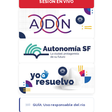
SESIÓN EN VIVO
GUÍA: Uso responsable del río