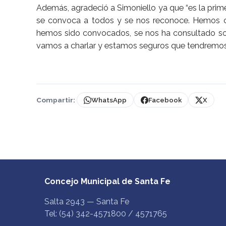
Además, agradeció a Simoniello ya que “es la prim
se convoca a todos y se nos reconoce. Hemos co
hemos sido convocados, se nos ha consultado so
vamos a charlar y estamos seguros que tendremos 
Compartir:
WhatsApp
Facebook
X
Concejo Municipal de Santa Fe
Salta 2943 — Santa Fe
Tel: (54) 342-4571800 / 4571765