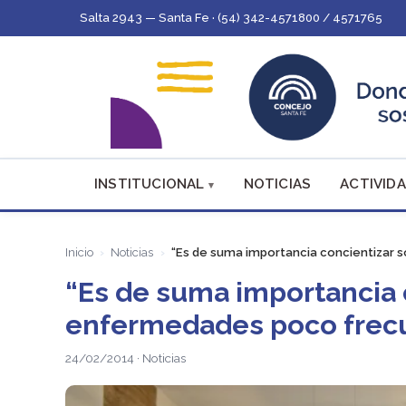
Salta 2943 — Santa Fe · (54) 342-4571800 / 4571765
INSTITUCIONAL
NOTICIAS
ACTIVIDA
Inicio
Noticias
“Es de suma importancia concientizar 
“Es de suma importancia 
enfermedades poco frec
24/02/2014 · Noticias