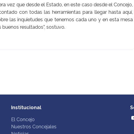
era vez que desde el Estado, en este caso desde el Concejo,
ntado con todas las herramientas para llegar hasta aquí,
bre las inquietudes que tenemos cada uno y en esta mesa
buenos resultados”, sostuvo.
Institucional
S
El Concejo
Nuestros Concejales
Noticias