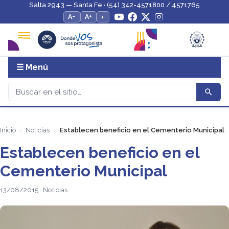
Salta 2943 — Santa Fe · (54) 342-4571800 / 4571765
A−
A+
◐
☰ Menú
Inicio
Noticias
Establecen beneficio en el Cementerio Municipal
Establecen beneficio en el
Cementerio Municipal
13/08/2015 · Noticias