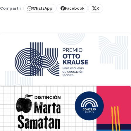
Compartir:
WhatsApp
Facebook
X