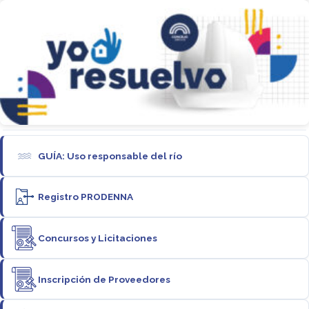
GUÍA: Uso responsable del río
Registro PRODENNA
Concursos y Licitaciones
Inscripción de Proveedores