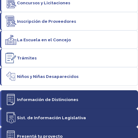
Concursos y Licitaciones
Inscripción de Proveedores
La Escuela en el Concejo
Trámites
Niños y Niñas Desaparecidos
Información de Distinciones
Sist. de Información Legislativa
Presentá tu proyecto