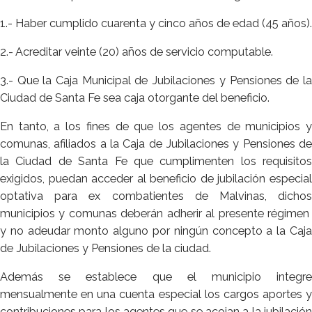
1.- Haber cumplido cuarenta y cinco años de edad (45 años).
2.- Acreditar veinte (20) años de servicio computable.
3.- Que la Caja Municipal de Jubilaciones y Pensiones de la
Ciudad de Santa Fe sea caja otorgante del beneficio.
En tanto, a los fines de que los agentes de municipios y
comunas, afiliados a la Caja de Jubilaciones y Pensiones de
la Ciudad de Santa Fe que cumplimenten los requisitos
exigidos, puedan acceder al beneficio de jubilación especial
optativa para ex combatientes de Malvinas, dichos
municipios y comunas deberán adherir al presente régimen
y no adeudar monto alguno por ningún concepto a la Caja
de Jubilaciones y Pensiones de la ciudad.
Además se establece que el municipio integre
mensualmente en una cuenta especial los cargos aportes y
contribuciones para los agentes que se acojan a la jubilación