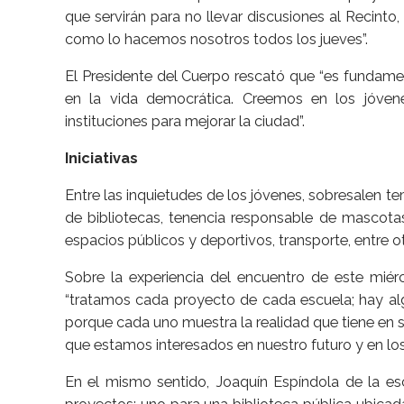
que servirán para no llevar discusiones al Recinto
como lo hacemos nosotros todos los jueves”.
El Presidente del Cuerpo rescató que “es fundamen
en la vida democrática. Creemos en los jóven
instituciones para mejorar la ciudad”.
Iniciativas
Entre las inquietudes de los jóvenes, sobresalen t
de bibliotecas, tenencia responsable de mascotas,
espacios públicos y deportivos, transporte, entre o
Sobre la experiencia del encuentro de este miér
“tratamos cada proyecto de cada escuela; hay al
porque cada uno muestra la realidad que tiene en 
que estamos interesados en nuestro futuro y en lo
En el mismo sentido, Joaquín Espíndola de la e