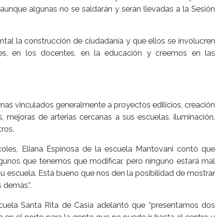
, aunque algunas no se saldarán y serán llevadas a la Sesión
tal la construcción de ciudadanía y que ellos se involucren
es, en los docentes, en la educación y creemos en las
emas vinculados generalmente a proyectos edilicios, creación
 mejoras de arterias cercanas a sus escuelas, iluminación,
tros.
coles, Eliana Espinosa de la escuela Mantovani contó que
gunos que tenemos que modificar, pero ninguno estará mal
su escuela. Está bueno que nos den la posibilidad de mostrar
s demás”.
scuela Santa Rita de Casia adelantó que “presentamos dos