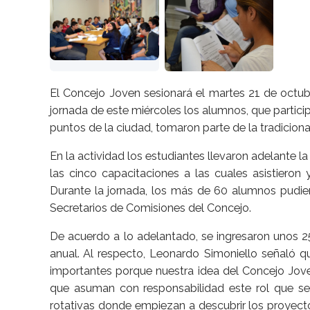
El Concejo Joven sesionará el martes 21 de octubr
jornada de este miércoles los alumnos, que partici
puntos de la ciudad, tomaron parte de la tradicion
En la actividad los estudiantes llevaron adelante
las cinco capacitaciones a las cuales asistieron
Durante la jornada, los más de 60 alumnos pudier
Secretarios de Comisiones del Concejo.
De acuerdo a lo adelantado, se ingresaron unos 2
anual. Al respecto, Leonardo Simoniello señaló q
importantes porque nuestra idea del Concejo Jove
que asuman con responsabilidad este rol que se 
rotativas donde empiezan a descubrir los proyecto