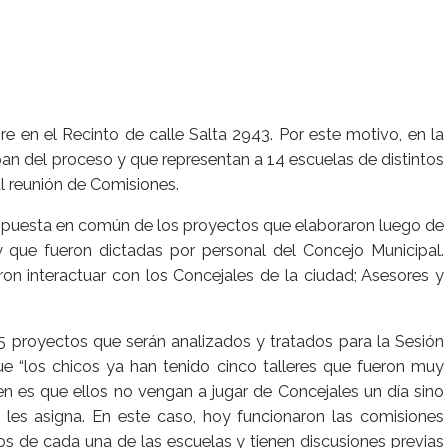
e en el Recinto de calle Salta 2943. Por este motivo, en la
pan del proceso y que representan a 14 escuelas de distintos
al reunión de Comisiones.
 la puesta en común de los proyectos que elaboraron luego de
 y que fueron dictadas por personal del Concejo Municipal.
on interactuar con los Concejales de la ciudad; Asesores y
5 proyectos que serán analizados y tratados para la Sesión
ue “los chicos ya han tenido cinco talleres que fueron muy
n es que ellos no vengan a jugar de Concejales un día sino
les asigna. En este caso, hoy funcionaron las comisiones
s de cada una de las escuelas y tienen discusiones previas