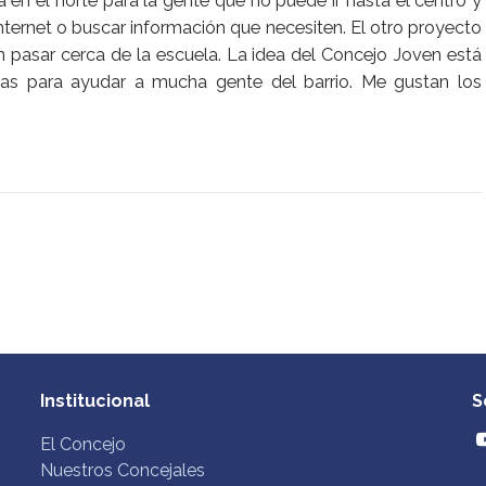
 en el norte para la gente que no puede ir hasta el centro y
internet o buscar información que necesiten. El otro proyecto
 pasar cerca de la escuela. La idea del Concejo Joven está
eas para ayudar a mucha gente del barrio. Me gustan los
Institucional
S
El Concejo
Nuestros Concejales