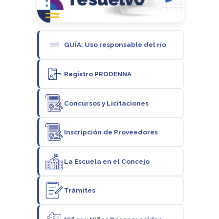
GUÍA: Uso responsable del río
Registro PRODENNA
Concursos y Licitaciones
Inscripción de Proveedores
La Escuela en el Concejo
Trámites