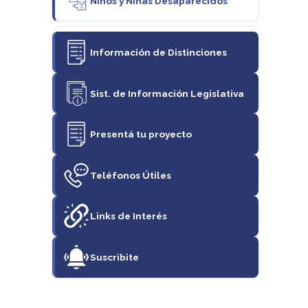
Niños y Niñas Desaparecidos
Información de Distinciones
Sist. de Información Legislativa
Presentá tu proyecto
Teléfonos Útiles
Links de Interés
Suscribite