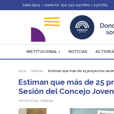
Salta 2943 — Santa Fe · (54) 342-4571800 / 4571765
INSTITUCIONAL
NOTICIAS
ACTIVIDA
Inicio
Noticias
Estiman que más de 25 proyectos serán 
Estiman que más de 25 pr
Sesión del Concejo Joven
08/10/2014 · Noticias