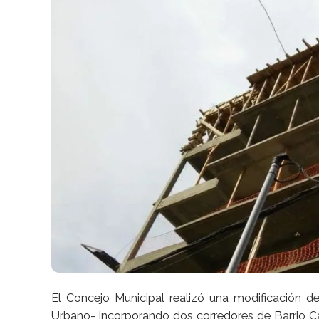
El Concejo Municipal realizó una modificación
Urbano- incorporando dos corredores de Barrio Ca