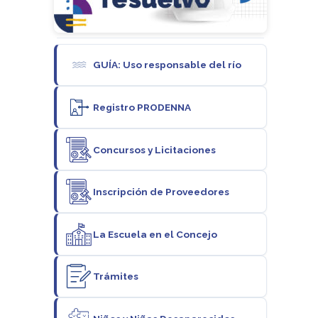
GUÍA: Uso responsable del río
Registro PRODENNA
Concursos y Licitaciones
Inscripción de Proveedores
La Escuela en el Concejo
Trámites