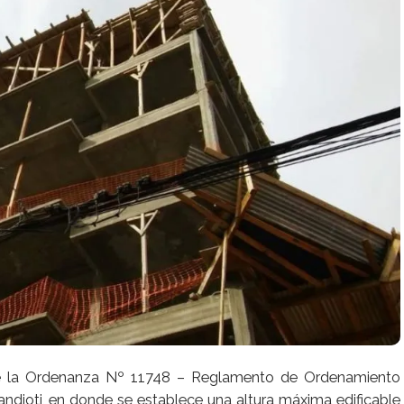
 de la Ordenanza Nº 11748 – Reglamento de Ordenamiento
ndioti, en donde se establece una altura máxima edificable