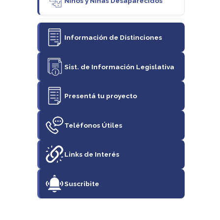
Niños y Niñas Desaparecidos
Información de Distinciones
Sist. de Información Legislativa
Presentá tu proyecto
Teléfonos Útiles
Links de Interés
Suscribite