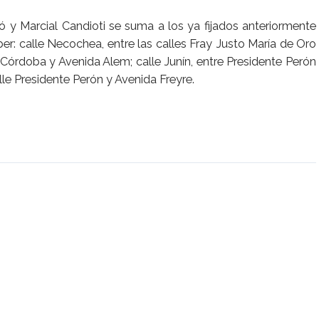
gó y Marcial Candioti se suma a los ya fijados anteriormente
: calle Necochea, entre las calles Fray Justo María de Oro
 Córdoba y Avenida Alem; calle Junín, entre Presidente Perón
lle Presidente Perón y Avenida Freyre.