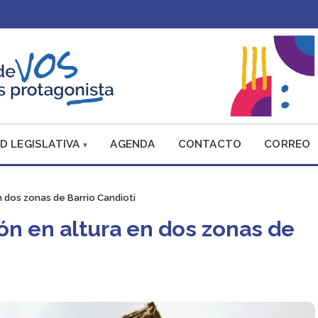
D LEGISLATIVA
AGENDA
CONTACTO
CORREO
n dos zonas de Barrio Candioti
ión en altura en dos zonas de