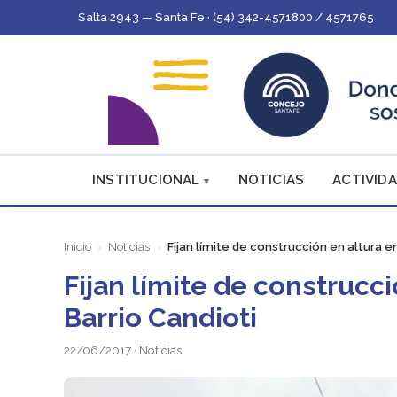
Salta 2943 — Santa Fe · (54) 342-4571800 / 4571765
INSTITUCIONAL
NOTICIAS
ACTIVIDA
Inicio
Noticias
Fijan límite de construcción en altura e
Fijan límite de construcc
Barrio Candioti
22/06/2017 · Noticias