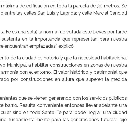
ra máxima de edificación en toda la parcela de 30 metros. Se
 entre las calles San Luis y Laprida; y calle Marcial Candioti
anta Fe es una sola) la norma fue votada este jueves por tarde
e sustenta en la importancia que representan para nuestra
se encuentran emplazadas”, explicó.
ento de la ciudad es notorio y que la necesidad habitacional
ivo Municipal a habilitar construcciones en zonas de nuestra
rmonía con el entorno. El valor histórico y patrimonial que
erado por construcciones en altura que superen la medida
venientes que se vienen generando con los servicios públicos
te barrio. Resulta conveniente entonces llevar adelante una
icular sino en toda Santa Fe para poder lograr una ciudad
ino fundamentalmente para las generaciones futuras”, dijo