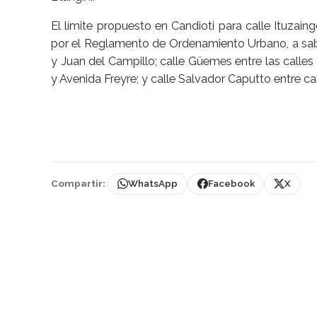
El límite propuesto en Candioti para calle Ituzain
por el Reglamento de Ordenamiento Urbano, a saber
y Juan del Campillo; calle Güemes entre las calles
y Avenida Freyre; y calle Salvador Caputto entre ca
Compartir:
WhatsApp
Facebook
X