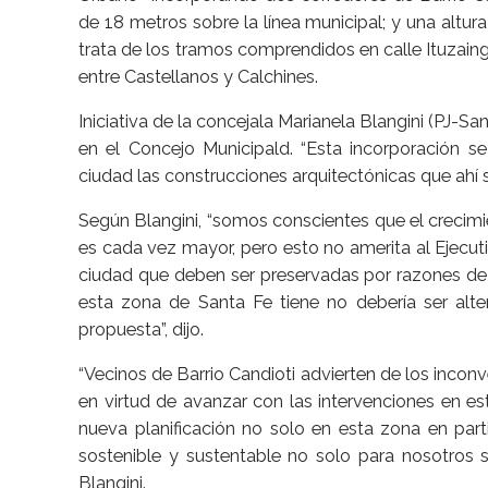
de 18 metros sobre la línea municipal; y una altu
trata de los tramos comprendidos en calle Ituzaingó
entre Castellanos y Calchines.
Iniciativa de la concejala Marianela Blangini (PJ-S
en el Concejo Municipald. “Esta incorporación s
ciudad las construcciones arquitectónicas que ahí 
Según Blangini, “somos conscientes que el crecimi
es cada vez mayor, pero esto no amerita al Ejecut
ciudad que deben ser preservadas por razones de a
esta zona de Santa Fe tiene no debería ser alt
propuesta”, dijo.
“Vecinos de Barrio Candioti advierten de los incon
en virtud de avanzar con las intervenciones en es
nueva planificación no solo en esta zona en part
sostenible y sustentable no solo para nosotros s
Blangini.