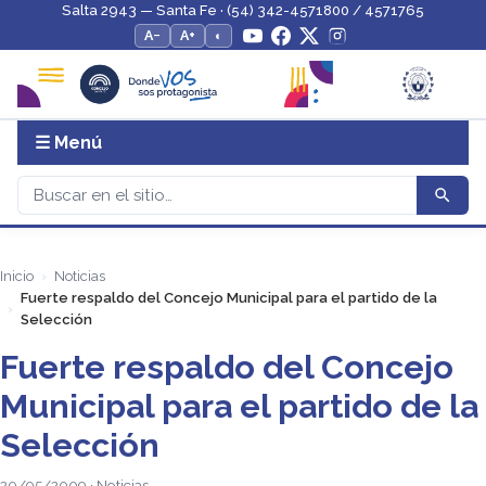
Salta 2943 — Santa Fe · (54) 342-4571800 / 4571765
A−
A+
◐
☰ Menú
Inicio
Noticias
Fuerte respaldo del Concejo Municipal para el partido de la
Selección
Fuerte respaldo del Concejo
Municipal para el partido de la
Selección
20/05/2009 · Noticias