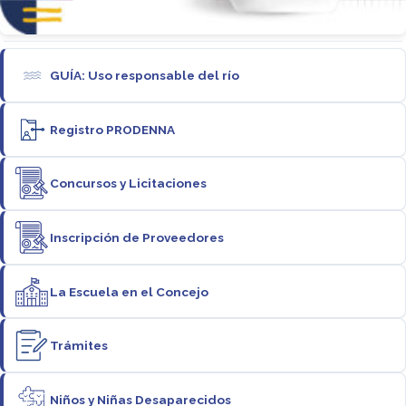
GUÍA: Uso responsable del río
Registro PRODENNA
Concursos y Licitaciones
Inscripción de Proveedores
La Escuela en el Concejo
Trámites
Niños y Niñas Desaparecidos