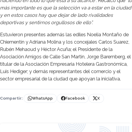
haciendo en todo lo que está a su alcance”.
Recalcó que
“lo
más importante es que la selección va a estar en la ciudad
y en estos casos hay que dejar de lado rivalidades
deportivas y sentirnos orgullosos de ello”.
Estuvieron presentes además las ediles Noelia Montaño de
Chiementín y Adriana Molina y los concejales Carlos Suarez,
Rubén Mehaoud y Héctor Acuña; el Presidente de la
Asociación Amigos de Calle San Martín, Jorge Baremberg, el
titular de la Asociación Empresaria Hotelera Gastronómica,
Luis Hediger; y demás representantes del comercio y el
sector empresarial de la ciudad que apoyan la iniciativa.
Compartir:
WhatsApp
Facebook
X