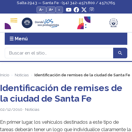
Salta 2943 — Santa Fe · (54) 342-4571800 / 4571765
A−
A+
◐
☰ Menú
Inicio
Noticias
Identificación de remises de la ciudad de Santa Fe
Identificación de remises de
la ciudad de Santa Fe
02/12/2010 · Noticias
En primer lugar, los vehículos destinados a este tipo de
tareas deberán tener un logo que individualice claramente la