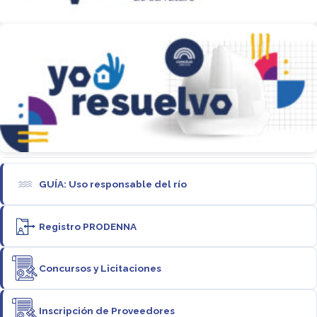
GUÍA: Uso responsable del río
Registro PRODENNA
Concursos y Licitaciones
Inscripción de Proveedores