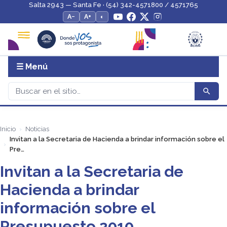
Salta 2943 — Santa Fe · (54) 342-4571800 / 4571765
A−
A+
◐
☰ Menú
Inicio
Noticias
Invitan a la Secretaria de Hacienda a brindar información sobre el
Pre…
Invitan a la Secretaria de
Hacienda a brindar
información sobre el
Presupuesto 2010