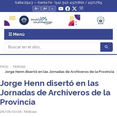
Salta 2943 — Santa Fe · (54) 342-4571800 / 4571765
A−
A+
◐
☰ Menú
Inicio
Noticias
Jorge Henn disertó en las Jornadas de Archiveros de la Provincia
Jorge Henn disertó en las
Jornadas de Archiveros de la
Provincia
28/08/2008 · Noticias