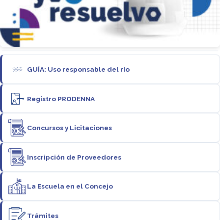
GUÍA: Uso responsable del río
Registro PRODENNA
Concursos y Licitaciones
Inscripción de Proveedores
La Escuela en el Concejo
Trámites