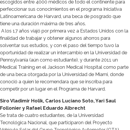
escogidos entre 4000 médicos de todo el continente para
perfeccionar sus conocimientos en el programa Iniciativa
Latinoamericana de Harvard, una beca de posgrado que
tiene una duración máxima de tres años.
A los 17 años viajó por primera vez a Estados Unidos con la
finalidad de trabajar y obtener algunos ahorros para
solventar sus estudios, y con el paso del tiempo tuvo la
oportunidad de realizar un intercambio en la Universidad de
Pennsylvania (aún como estudiante), y durante 2011 un
Medical Training en el Jackson Medical Hospital como parte
de una beca otorgada por la Universidad de Miami, donde
conoció a quien le recomendara que se inscriba para
competir por un lugar en el Programa de Harvard.
Siro Vladimir Holik, Carlos Luciano Soto, Yari Saul
Follonier y Rafael Eduardo Albrecht
Se trata de cuatro estudiantes, de la Universidad
Tecnológica Nacional, que participaron del Proyecto
Vehículo Solar del Grupo Tecnológico Automotor (GTA),