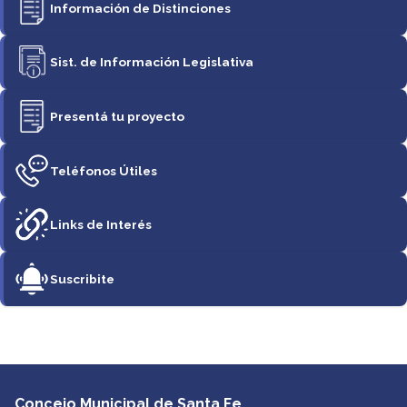
Información de Distinciones
Sist. de Información Legislativa
Presentá tu proyecto
Teléfonos Útiles
Links de Interés
Suscribite
Concejo Municipal de Santa Fe