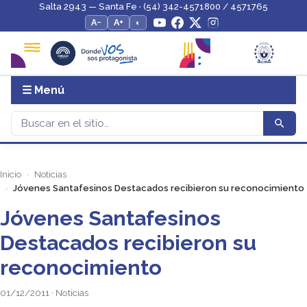
Salta 2943 — Santa Fe · (54) 342-4571800 / 4571765
A−
A+
◐
☰ Menú
Inicio
Noticias
Jóvenes Santafesinos Destacados recibieron su reconocimiento
Jóvenes Santafesinos
Destacados recibieron su
reconocimiento
01/12/2011 · Noticias