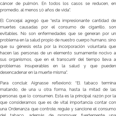
cáncer de pulmón. En todos los casos se reducen, en
promedio, al menos 10 años de vida”.
El Concejal agregó que “esta impresionante cantidad de
muertes causadas por el consumo de cigarrillo, son
evitables. No son enfermedades que se generan por un
problema en la salud propio de nuestro cuerpo humano, sino
que su génesis esta por la incorporación voluntaria que
hacen las personas de un elemento sumamente nocivo a
sus organismos, que en el transcurrir del tiempo lleva a
problemas insuperables en la salud y que pueden
desencadenar en la muerte misma”.
Para concluir, Aignasse reflexionó: “El tabaco termina
matando, de una u otra forma, hasta la mitad de las
personas que lo consumen. Esta es la principal razón por la
que consideramos que es de vital importancia contar con
una Ordenanza que controle, regule y sancione el consumo
del tabaco, además de promover fuertemente una