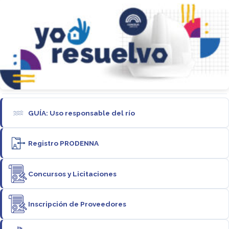
GUÍA: Uso responsable del río
Registro PRODENNA
Concursos y Licitaciones
Inscripción de Proveedores