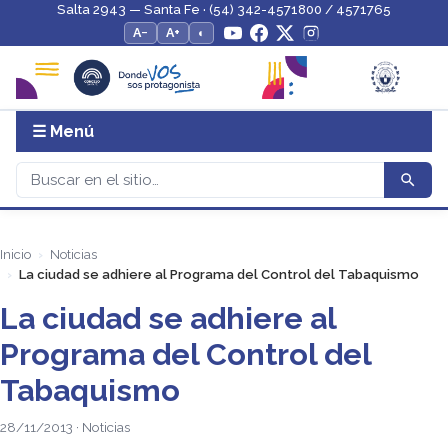
Salta 2943 — Santa Fe · (54) 342-4571800 / 4571765
A−
A+
◐
☰ Menú
Inicio
Noticias
La ciudad se adhiere al Programa del Control del Tabaquismo
La ciudad se adhiere al
Programa del Control del
Tabaquismo
28/11/2013 · Noticias