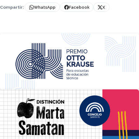
Compartir:
WhatsApp
Facebook
X