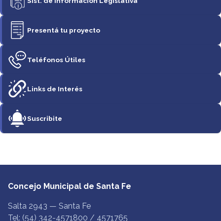
Sist. de Información Legislativa
Presentá tu proyecto
Teléfonos Útiles
Links de Interés
Suscribite
Concejo Municipal de Santa Fe
Salta 2943 — Santa Fe
Tel: (54) 342-4571800 / 4571765