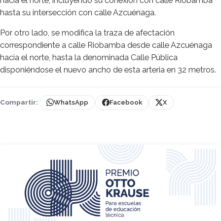
hacia el norte, incluyendo su conexión con calle Riobamba
hasta su intersección con calle Azcuénaga.
Por otro lado, se modifica la traza de afectación
correspondiente a calle Riobamba desde calle Azcuénaga
hacia el norte, hasta la denominada Calle Pública
disponiéndose el nuevo ancho de esta arteria en 32 metros.
Compartir:
WhatsApp
Facebook
X