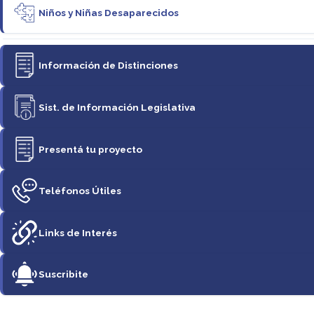
Niños y Niñas Desaparecidos
Información de Distinciones
Sist. de Información Legislativa
Presentá tu proyecto
Teléfonos Útiles
Links de Interés
Suscribite