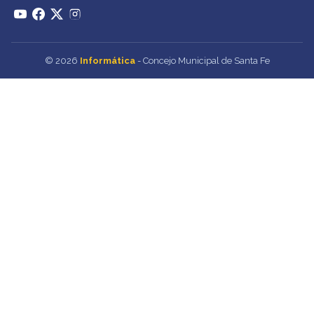
© 2026
Informática
- Concejo Municipal de Santa Fe