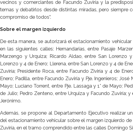
vecinos y comerciantes de Facundo Zuviría y la predispos
temas y debatirlos desde distintas miradas, pero siempre 
compromiso de todos”.
Sobre el margen izquierdo
De esta manera, se autorizará el estacionamiento vehicular
en las siguientes calles: Hernandarias, entre Pasaje Marze
Marzengo y Urquiza; Ricardo Aldao, entre San Lorenzo y
Lorenzo y 4 de Enero; Llerena, entre San Lorenzo y 4 de En
Zuviría; Presidente Roca, entre Facundo Ziviría y 4 de Ener
Enero; Padilla, entre Facundo Zuviría y Pje. Ingenieros; José 
Mayo; Luciano Torrent, entre Pje. Lassaga y 1° de Mayo; Ped
de Julio; Pedro Zenteno, entre Urquiza y Facundo Zuviría; y
Jerónimo.
Además, se propone al Departamento Ejecutivo realizar un 
del estacionamiento vehicular sobre el margen izquierdo de 
Zuviría, en el tramo comprendido entre las calles Domingo Sil