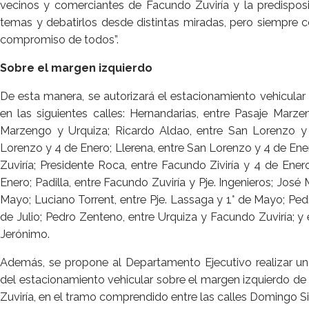
vecinos y comerciantes de Facundo Zuviría y la predispos
temas y debatirlos desde distintas miradas, pero siempre 
compromiso de todos”.
Sobre el margen izquierdo
De esta manera, se autorizará el estacionamiento vehicular
en las siguientes calles: Hernandarias, entre Pasaje Marze
Marzengo y Urquiza; Ricardo Aldao, entre San Lorenzo y
Lorenzo y 4 de Enero; Llerena, entre San Lorenzo y 4 de En
Zuviría; Presidente Roca, entre Facundo Ziviría y 4 de Ener
Enero; Padilla, entre Facundo Zuviría y Pje. Ingenieros; José 
Mayo; Luciano Torrent, entre Pje. Lassaga y 1° de Mayo; Ped
de Julio; Pedro Zenteno, entre Urquiza y Facundo Zuviría; y
Jerónimo.
Además, se propone al Departamento Ejecutivo realizar un 
del estacionamiento vehicular sobre el margen izquierdo de 
Zuviría, en el tramo comprendido entre las calles Domingo Sil