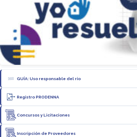
GUÍA: Uso responsable del río
Registro PRODENNA
Concursos y Licitaciones
Inscripción de Proveedores