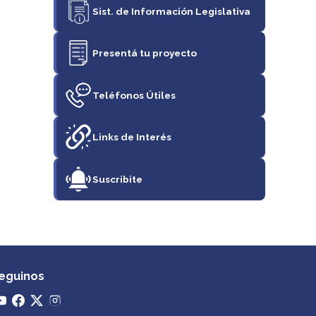
Sist. de Información Legislativa
Presentá tu proyecto
Teléfonos Útiles
Links de Interés
Suscribite
eguinos