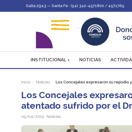
Salta 2943 — Santa Fe · (54) 342-4571800 / 4571765
INSTITUCIONAL
NOTICIAS
ACTIVIDA
Inicio
Noticias
Los Concejales expresaron su repudio y
Los Concejales expresaro
atentado sufrido por el Dr
05/04/2013 · Noticias