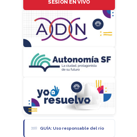
SESIÓN EN VIVO
GUÍA: Uso responsable del río