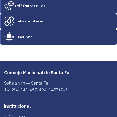
Teléfonos Útiles
Links de Interés
Suscribite
Concejo Municipal de Santa Fe
Salta 2943 — Santa Fe
Tel: (54) 342-4571800 / 4571765
Institucional
El Concejo