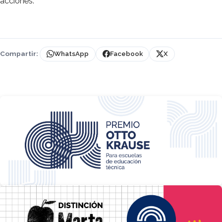
acciones.
Compartir:
WhatsApp
Facebook
X