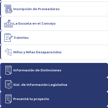
Inscripción de Proveedores
La Escuela en el Concejo
Trámites
Niños y Niñas Desaparecidos
Información de Distinciones
Sist. de Información Legislativa
Presentá tu proyecto