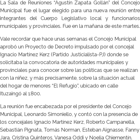
La Sala de Reuniones “Agustín Zapata Gollán” del Concejo
Municipal fue el lugar elegido para una nueva reunión entre
integrantes del Cuerpo Legislativo local y funcionarios
municipales y provinciales. Fue en la mañana de este martes.
Vale recordar que hace unas semanas el Concejo Municipal
aprobó un Proyecto de Decreto impulsado por el concejal
Ignacio Martínez Kerz (Partido Justicialista-PJ) donde se
solicitaba la convocatoria de autoridades municipales y
provinciales para conocer sobre las políticas que se realizan
con la niñez, y más precisamente, sobre la situación actual
del hogar de menores “El Refugio”, ubicado en calle
Ituzaingó al 1800.
La reunión fue encabezada por el presidente del Concejo
Municipal, Leonardo Simoniello, y contó con la presencia de
los concejales Ignacio Martínez Kerz, Roberto Campanella,
Sebastián Pignata, Tomás Norman, Esteban Aignasse, Fanny
Jara, Cristina Quinteros, Vanesa Oddi y Noelia Chiementín.