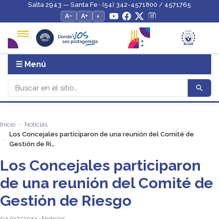
Salta 2943 — Santa Fe · (54) 342-4571800 / 4571765
A−
A+
◐
☰ Menú
Inicio
Noticias
Los Concejales participaron de una reunión del Comité de
Gestión de Ri…
Los Concejales participaron
de una reunión del Comité de
Gestión de Riesgo
04/07/2013 · Noticias