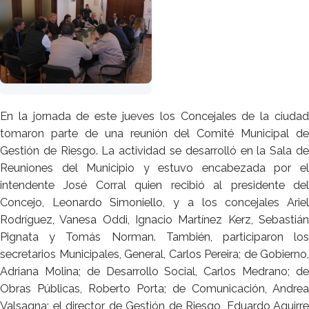
En la jornada de este jueves los Concejales de la ciudad
tomaron parte de una reunión del Comité Municipal de
Gestión de Riesgo. La actividad se desarrolló en la Sala de
Reuniones del Municipio y estuvo encabezada por el
intendente José Corral quien recibió al presidente del
Concejo, Leonardo Simoniello, y a los concejales Ariel
Rodríguez, Vanesa Oddi, Ignacio Martínez Kerz, Sebastián
Pignata y Tomás Norman. También, participaron los
secretarios Municipales, General, Carlos Pereira; de Gobierno,
Adriana Molina; de Desarrollo Social, Carlos Medrano; de
Obras Públicas, Roberto Porta; de Comunicación, Andrea
Valsagna; el director de Gestión de Riesgo, Eduardo Aguirre