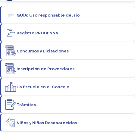
GUÍA: Uso responsable del río
Registro PRODENNA
Concursos y Licitaciones
Inscripción de Proveedores
La Escuela en el Concejo
Trámites
Niños y Niñas Desaparecidos