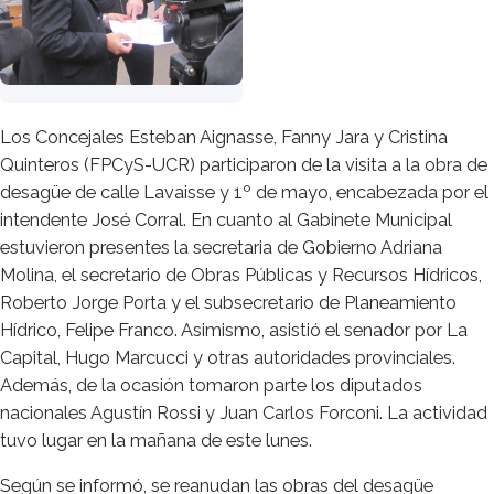
Los Concejales Esteban Aignasse, Fanny Jara y Cristina
Quinteros (FPCyS-UCR) participaron de la visita a la obra de
desagüe de calle Lavaisse y 1º de mayo, encabezada por el
intendente José Corral. En cuanto al Gabinete Municipal
estuvieron presentes la secretaria de Gobierno Adriana
Molina, el secretario de Obras Públicas y Recursos Hídricos,
Roberto Jorge Porta y el subsecretario de Planeamiento
Hídrico, Felipe Franco. Asimismo, asistió el senador por La
Capital, Hugo Marcucci y otras autoridades provinciales.
Además, de la ocasión tomaron parte los diputados
nacionales Agustín Rossi y Juan Carlos Forconi. La actividad
tuvo lugar en la mañana de este lunes.
Según se informó, se reanudan las obras del desagüe