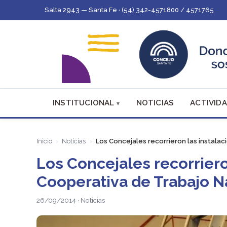
Salta 2943 — Santa Fe · (54) 342-4571800 / 4571765
INSTITUCIONAL
NOTICIAS
ACTIVIDA
Inicio
Noticias
Los Concejales recorrieron las instalac
Los Concejales recorriero
Cooperativa de Trabajo N
26/09/2014 · Noticias