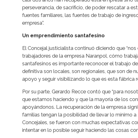
perseverancia, de sacrificio, de poder rescatar a e
fuentes familiares, las fuentes de trabajo de ingre
empresa”.
Un emprendimiento santafesino
El Concejal justicialista continuó diciendo que “no
trabajadores de la empresa Naranpol, cómo trabaja
santafesinos es importante reconocer el trabajo d
definitiva son locales, son regionales, que son de 
apoyo y seguir visibilizando lo que es esta fábrica
Por su parte, Gerardo Recce contó que “para nosot
que estamos haciendo y que la mayoría de los c
apoyándonos. La recuperación de la empresa signifi
familias tengan la posibilidad de llevar lo mínimo
Concejales, se fueron con muchas expectativas con
intentar en lo posible seguir haciendo las cosas c