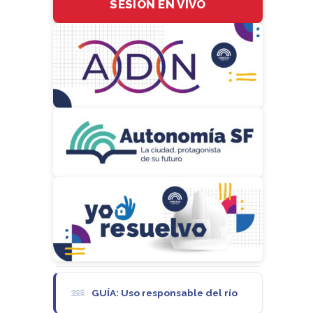
SESIÓN EN VIVO
GUÍA: Uso responsable del río