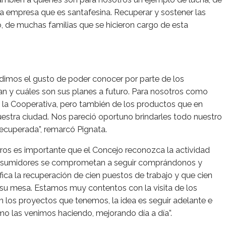
sta empresa que es santafesina. Recuperar y sostener las
so, de muchas familias que se hicieron cargo de esta
s dimos el gusto de poder conocer por parte de los
n y cuáles son sus planes a futuro. Para nosotros como
e la Cooperativa, pero también de los productos que en
nuestra ciudad. Nos pareció oportuno brindarles todo nuestro
 recuperada”, remarcó Pignata.
ros es importante que el Concejo reconozca la actividad
onsumidores se comprometan a seguir comprándonos y
ca la recuperación de cien puestos de trabajo y que cien
 a su mesa. Estamos muy contentos con la visita de los
 los proyectos que tenemos, la idea es seguir adelante e
omo las venimos haciendo, mejorando día a día”.