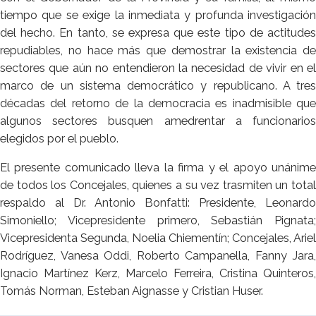
tiempo que se exige la inmediata y profunda investigación
del hecho. En tanto, se expresa que este tipo de actitudes
repudiables, no hace más que demostrar la existencia de
sectores que aún no entendieron la necesidad de vivir en el
marco de un sistema democrático y republicano. A tres
décadas del retorno de la democracia es inadmisible que
algunos sectores busquen amedrentar a funcionarios
elegidos por el pueblo.
El presente comunicado lleva la firma y el apoyo unánime
de todos los Concejales, quienes a su vez trasmiten un total
respaldo al Dr. Antonio Bonfatti: Presidente, Leonardo
Simoniello; Vicepresidente primero, Sebastián Pignata;
Vicepresidenta Segunda, Noelia Chiementín; Concejales, Ariel
Rodríguez, Vanesa Oddi, Roberto Campanella, Fanny Jara,
Ignacio Martínez Kerz, Marcelo Ferreira, Cristina Quinteros,
Tomás Norman, Esteban Aignasse y Cristian Huser.