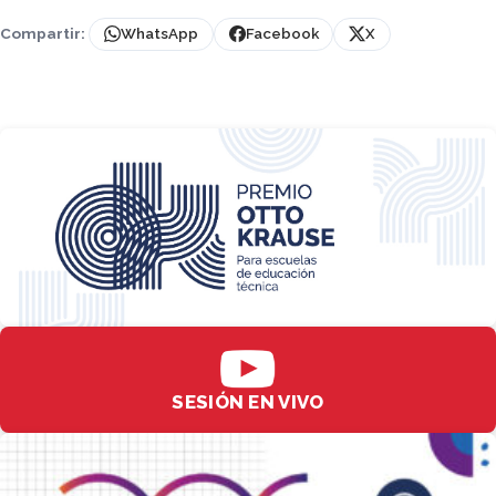
Compartir:
WhatsApp
Facebook
X
SESIÓN EN VIVO