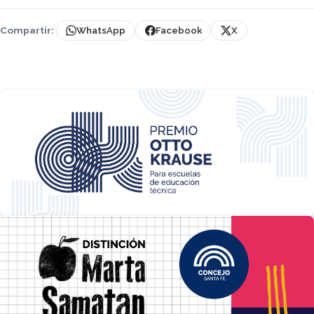
Compartir:
WhatsApp
Facebook
X