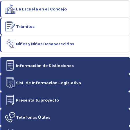
La Escuela en el Concejo
Trámites
Niños y Niñas Desaparecidos
Información de Distinciones
Sist. de Información Legislativa
Presentá tu proyecto
Teléfonos Útiles