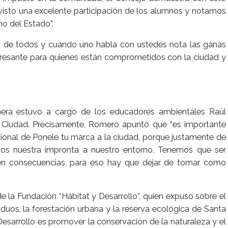
visto una excelente participación de los alumnos y notamos
o del Estado”.
n de todos y cuando uno habla con ustedes nota las ganas
eresante para quienes están comprometidos con la ciudad y
rimera estuvo a cargo de los educadores ambientales Raúl
 Ciudad. Precisamente, Romero apuntó que “es importante
tucional de Ponele tu marca a la ciudad, porque justamente de
os nuestra impronta a nuestro entorno. Tenemos que ser
aen consecuencias, para eso hay que dejar de tomar como
de la Fundación “Hábitat y Desarrollo”, quien expuso sobre el
iduos, la forestación urbana y la reserva ecológica de Santa
Desarrollo es promover la conservación de la naturaleza y el