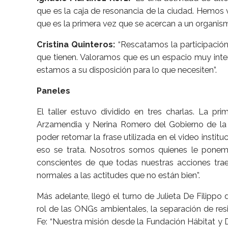
que es la caja de resonancia de la ciudad. Hemos 
que es la primera vez que se acercan a un organism
Cristina Quinteros:
“Rescatamos la participació
que tienen. Valoramos que es un espacio muy int
estamos a su disposición para lo que necesiten”.
Paneles
El taller estuvo dividido en tres charlas. La p
Arzamendia y Nerina Romero del Gobierno de la
poder retomar la frase utilizada en el video insti
eso se trata. Nosotros somos quienes le ponem
conscientes de que todas nuestras acciones tr
normales a las actitudes que no están bien”.
Más adelante, llegó el turno de Julieta De Filippo 
rol de las ONGs ambientales, la separación de res
Fe: “Nuestra misión desde la Fundación Hábitat y 