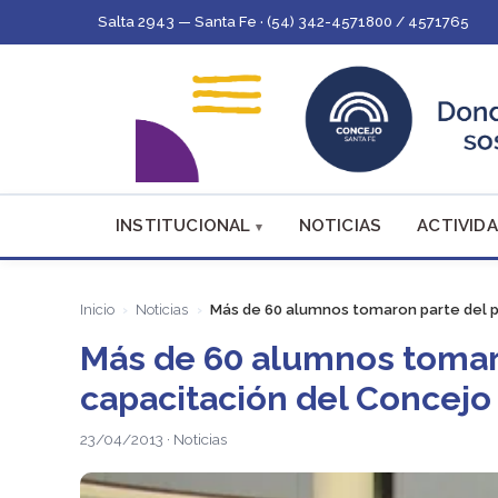
Salta 2943 — Santa Fe · (54) 342-4571800 / 4571765
INSTITUCIONAL
NOTICIAS
ACTIVIDA
Inicio
Noticias
Más de 60 alumnos tomaron parte del pr
Más de 60 alumnos tomaro
capacitación del Concejo
23/04/2013 · Noticias