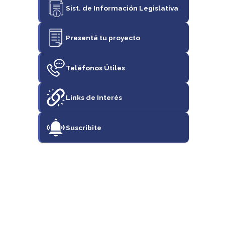
Sist. de Información Legislativa
Presentá tu proyecto
Teléfonos Útiles
Links de Interés
Suscribite