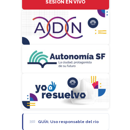
SESIÓN EN VIVO
GUÍA: Uso responsable del río