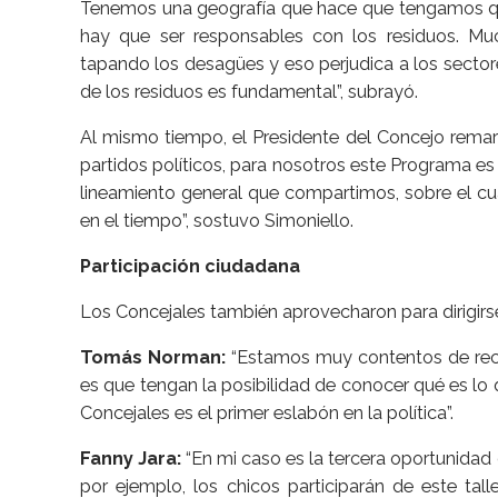
Tenemos una geografía que hace que tengamos que
hay que ser responsables con los residuos. M
tapando los desagües y eso perjudica a los sector
de los residuos es fundamental”, subrayó.
Al mismo tiempo, el Presidente del Concejo remar
partidos políticos, para nosotros este Programa es
lineamiento general que compartimos, sobre el cu
en el tiempo”, sostuvo Simoniello.
Participación ciudadana
Los Concejales también aprovecharon para dirigirse
Tomás Norman:
“Estamos muy contentos de reci
es que tengan la posibilidad de conocer qué es lo
Concejales es el primer eslabón en la política”.
Fanny Jara:
“En mi caso es la tercera oportunidad
por ejemplo, los chicos participarán de este talle