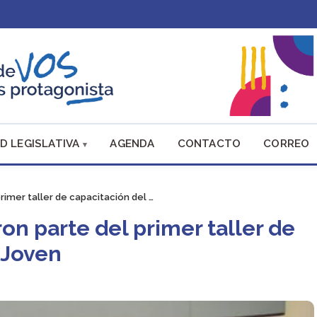
D LEGISLATIVA
AGENDA
CONTACTO
CORREO
imer taller de capacitación del …
n parte del primer taller de
 Joven