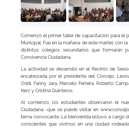
Comenzó el primer taller de capacitación para el
Municipal. Fue en la mañana de este martes con l
distintos colegios secundarios que formarán
Convivencia Ciudadana.
La actividad se desarrolló en el Recinto de Sesio
encabezada por el presidente del Concejo, Leona
Oddi, Fanny Jara, Marcelo Ferreira, Roberto Camp
Kerz y Cristina Quinteros.
Al comienzo, los estudiantes observaron el nu
Ciudadana -que se puede visitar en www.concejos
tema convocante. La bienvenida estuvo a cargo d
conscientes que vivimos en una ciudad rodead