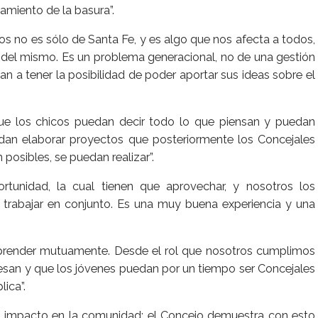
amiento de la basura”.
os no es sólo de Santa Fe, y es algo que nos afecta a todos,
 del mismo. Es un problema generacional, no de una gestión
an a tener la posibilidad de poder aportar sus ideas sobre el
ue los chicos puedan decir todo lo que piensan y puedan
edan elaborar proyectos que posteriormente los Concejales
osibles, se puedan realizar”.
tunidad, la cual tienen que aprovechar, y nosotros los
trabajar en conjunto. Es una muy buena experiencia y una
render mutuamente. Desde el rol que nosotros cumplimos
resan y que los jóvenes puedan por un tiempo ser Concejales
ica”.
o impacto en la comunidad; el Concejo demuestra con esto