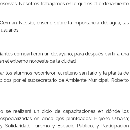
reservas. Nosotros trabajamos en lo que es el ordenamiento
 Germán Nessier, enseñó sobre la importancia del agua, las
 usuarios.
diantes compartieron un desayuno, para después partir a una
en el extremo noroeste de la ciudad.
r los alumnos recorrieron el relleno sanitario y la planta de
ibidos por el subsecretario de Ambiente Municipal, Roberto
jo se realizará un ciclo de capacitaciones en dónde los
specializadas en cinco ejes planteados: Higiene Urbana;
y Solidaridad; Turismo y Espacio Público; y Participación