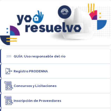
GUÍA: Uso responsable del río
Registro PRODENNA
Concursos y Licitaciones
Inscripción de Proveedores