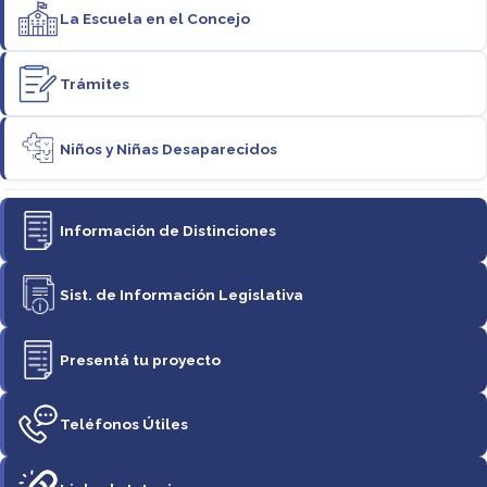
La Escuela en el Concejo
Trámites
Niños y Niñas Desaparecidos
Información de Distinciones
Sist. de Información Legislativa
Presentá tu proyecto
Teléfonos Útiles