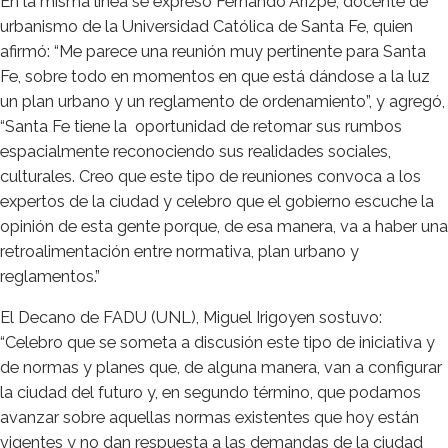
En la misma línea se expresó Fernando Arizpe, docente de
urbanismo de la Universidad Católica de Santa Fe, quien
afirmó: “Me parece una reunión muy pertinente para Santa
Fe, sobre todo en momentos en que está dándose a la luz
un plan urbano y un reglamento de ordenamiento”, y agregó,
“Santa Fe tiene la oportunidad de retomar sus rumbos
espacialmente reconociendo sus realidades sociales,
culturales. Creo que este tipo de reuniones convoca a los
expertos de la ciudad y celebro que el gobierno escuche la
opinión de esta gente porque, de esa manera, va a haber una
retroalimentación entre normativa, plan urbano y
reglamentos.”
El Decano de FADU (UNL), Miguel Irigoyen sostuvo:
“Celebro que se someta a discusión este tipo de iniciativa y
de normas y planes que, de alguna manera, van a configurar
la ciudad del futuro y, en segundo término, que podamos
avanzar sobre aquellas normas existentes que hoy están
vigentes y no dan respuesta a las demandas de la ciudad