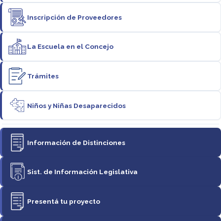
Inscripción de Proveedores
La Escuela en el Concejo
Trámites
Niños y Niñas Desaparecidos
Información de Distinciones
Sist. de Información Legislativa
Presentá tu proyecto