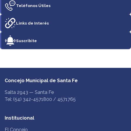
Teléfonos Útiles
Links de Interés
Suscribite
Concejo Municipal de Santa Fe
Salta 2943 — Santa Fe
Tel: (54) 342-4571800 / 4571765
Institucional
El Concejo