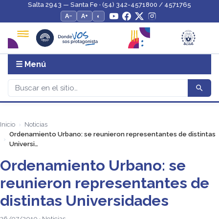
Salta 2943 — Santa Fe · (54) 342-4571800 / 4571765
A−
A+
◐
☰ Menú
Inicio
Noticias
Ordenamiento Urbano: se reunieron representantes de distintas
Universi…
Ordenamiento Urbano: se
reunieron representantes de
distintas Universidades
26/07/2010 · Noticias