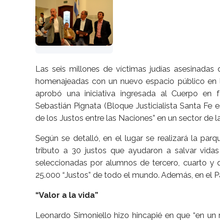
Las seis millones de víctimas judías asesinadas
homenajeadas con un nuevo espacio público en la
aprobó una iniciativa ingresada al Cuerpo en
Sebastián Pignata (Bloque Justicialista Santa Fe 
de los Justos entre las Naciones” en un sector de 
Según se detalló, en el lugar se realizará la par
tributo a 30 justos que ayudaron a salvar vidas
seleccionadas por alumnos de tercero, cuarto y 
25.000 “Justos” de todo el mundo. Además, en el P
“Valor a la vida”
Leonardo Simoniello hizo hincapié en que “en un 