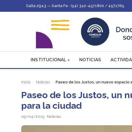
Salta 2943 — Santa Fe · (54) 342-4571800 / 4571765
INSTITUCIONAL
NOTICIAS
ACTIVIDA
Inicio
Noticias
Paseo de los Justos, un nuevo espacio
Paseo de los Justos, un
para la ciudad
09/04/2015 · Noticias