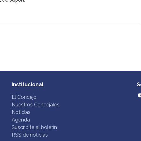
Institucional
S
El Concejo
Nuestros Concejales
Noticias
Agenda
Suscribite al boletín
RSS de noticias