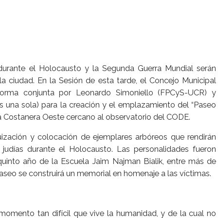
 durante el Holocausto y la Segunda Guerra Mundial serán
 ciudad. En la Sesión de esta tarde, el Concejo Municipal
 forma conjunta por Leonardo Simoniello (FPCyS-UCR) y
es una sola) para la creación y el emplazamiento del “Paseo
la Costanera Oeste cercano al observatorio del CODE.
quización y colocación de ejemplares arbóreos que rendirán
 judías durante el Holocausto. Las personalidades fueron
quinto año de la Escuela Jaim Najman Bialik, entre más de
aseo se construirá un memorial en homenaje a las víctimas.
momento tan difícil que vive la humanidad, y de la cual no