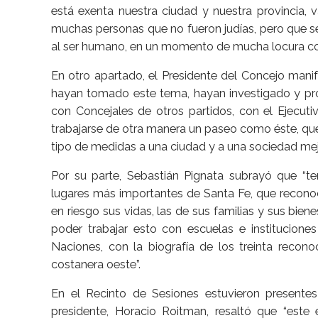
está exenta nuestra ciudad y nuestra provincia, 
muchas personas que no fueron judías, pero que se
al ser humano, en un momento de mucha locura co
En otro apartado, el Presidente del Concejo man
hayan tomado este tema, hayan investigado y pr
con Concejales de otros partidos, con el Ejecuti
trabajarse de otra manera un paseo como éste, q
tipo de medidas a una ciudad y a una sociedad mejo
Por su parte, Sebastián Pignata subrayó que “t
lugares más importantes de Santa Fe, que reconoc
en riesgo sus vidas, las de sus familias y sus bien
poder trabajar esto con escuelas e institucione
Naciones, con la biografía de los treinta recon
costanera oeste”.
En el Recinto de Sesiones estuvieron presentes
presidente, Horacio Roitman, resaltó que “es