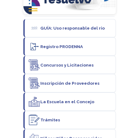
GUÍA: Uso responsable del río
Registro PRODENNA
Concursos y Licitaciones
Inscripción de Proveedores
La Escuela en el Concejo
Trámites