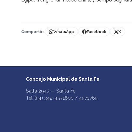
Compartir:
WhatsApp
Facebook
X
Concejo Municipal de Santa Fe
Salta 2943 — Santa Fe
Tel: (54) 342-4571800 / 4571765