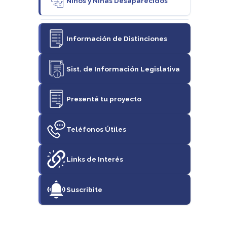
Niños y Niñas Desaparecidos
Información de Distinciones
Sist. de Información Legislativa
Presentá tu proyecto
Teléfonos Útiles
Links de Interés
Suscribite