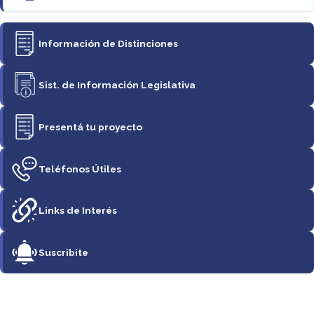
Información de Distinciones
Sist. de Información Legislativa
Presentá tu proyecto
Teléfonos Útiles
Links de Interés
Suscribite