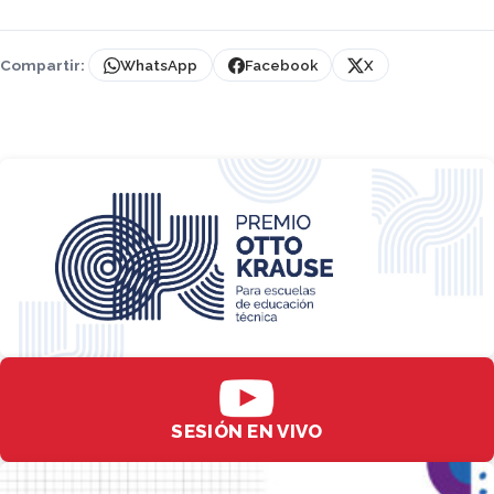
Compartir:
WhatsApp
Facebook
X
SESIÓN EN VIVO