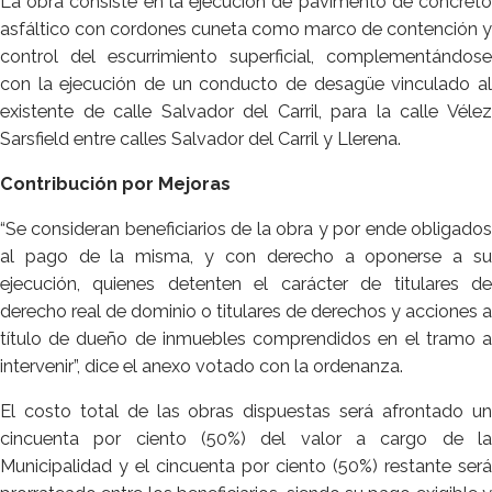
La obra consiste en la ejecución de pavimento de concreto
asfáltico con cordones cuneta como marco de contención y
control del escurrimiento superficial, complementándose
con la ejecución de un conducto de desagüe vinculado al
existente de calle Salvador del Carril, para la calle Vélez
Sarsfield entre calles Salvador del Carril y Llerena.
Contribución por Mejoras
“Se consideran beneficiarios de la obra y por ende obligados
al pago de la misma, y con derecho a oponerse a su
ejecución, quienes detenten el carácter de titulares de
derecho real de dominio o titulares de derechos y acciones a
título de dueño de inmuebles comprendidos en el tramo a
intervenir”, dice el anexo votado con la ordenanza.
El costo total de las obras dispuestas será afrontado un
cincuenta por ciento (50%) del valor a cargo de la
Municipalidad y el cincuenta por ciento (50%) restante será