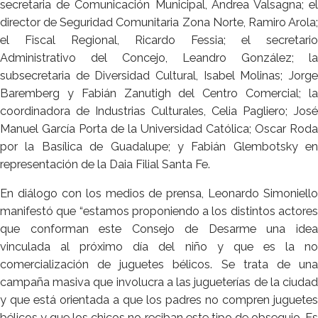
secretaria de Comunicación Municipal, Andrea Valsagna; el
director de Seguridad Comunitaria Zona Norte, Ramiro Arola;
el Fiscal Regional, Ricardo Fessia; el secretario
Administrativo del Concejo, Leandro González; la
subsecretaria de Diversidad Cultural, Isabel Molinas; Jorge
Baremberg y Fabián Zanutigh del Centro Comercial; la
coordinadora de Industrias Culturales, Celia Pagliero; José
Manuel García Porta de la Universidad Católica; Oscar Roda
por la Basílica de Guadalupe; y Fabián Glembotsky en
representación de la Daia Filial Santa Fe.
En diálogo con los medios de prensa, Leonardo Simoniello
manifestó que “estamos proponiendo a los distintos actores
que conforman este Consejo de Desarme una idea
vinculada al próximo día del niño y que es la no
comercialización de juguetes bélicos. Se trata de una
campaña masiva que involucra a las jugueterías de la ciudad
y que está orientada a que los padres no compren juguetes
bélicos y que los chicos no reciban este tipo de obsequio. Es