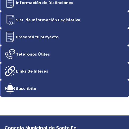
Información de Distinciones
Sist. de Información Legislativa
Presentá tu proyecto
Teléfonos Útiles
Links de Interés
Suscribite
Concejo Municipal de Santa Fe