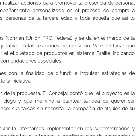
 realizar acciones para promover la presencia de personal
acompañamiento personalizado en el proceso de compra a
s, personas de la tercera edad y toda aquella que así lo
ás Norman (Unión PRO Federal) y se da en el marco de la
quitativo en las relaciones de consumo. Vale destacar que
 el etiquetado de productos en sistema Braille, indicando
recomendaciones especiales.
s con la finalidad de difundir e impulsar estrategias de
 la iniciativa.
de la propuesta. El Concejal contó que “el proyecto es la
 ciego y que me vino a plantear la idea de querer ser
er sus tareas sin necesitar la compañía de alguien de su
icular la intentamos implementar en los supermercados y