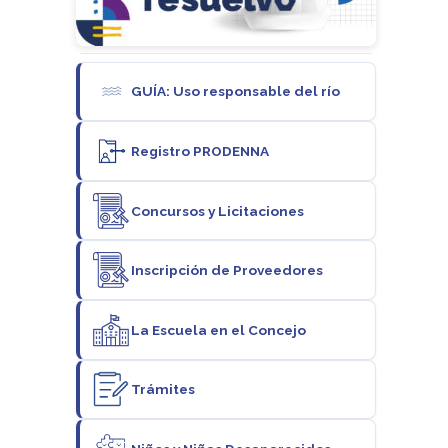
GUÍA: Uso responsable del río
Registro PRODENNA
Concursos y Licitaciones
Inscripción de Proveedores
La Escuela en el Concejo
Trámites