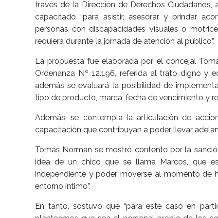
través de la Dirección de Derechos Ciudadanos, a
capacitado “para asistir, asesorar y brindar 
personas con discapacidades visuales o motrice
requiera durante la jornada de atención al público”.
La propuesta fue elaborada por el concejal Tom
Ordenanza Nº 12.196, referida al trato digno y e
además se evaluará la posibilidad de implementar
tipo de producto, marca, fecha de vencimiento y 
Además, se contempla la articulación de accione
capacitación que contribuyan a poder llevar adelante
Tomás Norman se mostró contento por la sanción 
idea de un chico que se llama Marcos, que es
independiente y poder moverse al momento de hac
entorno íntimo”.
En tanto, sostuvo que “para este caso en part