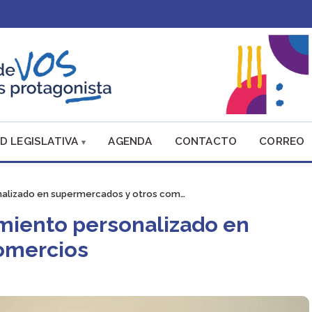
D LEGISLATIVA
AGENDA
CONTACTO
CORREO
lizado en supermercados y otros com…
iento personalizado en
omercios