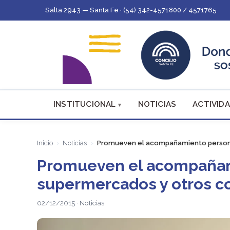
Salta 2943 — Santa Fe · (54) 342-4571800 / 4571765
INSTITUCIONAL
NOTICIAS
ACTIVIDA
Inicio
Noticias
Promueven el acompañamiento persona
Promueven el acompañam
supermercados y otros c
02/12/2015 · Noticias