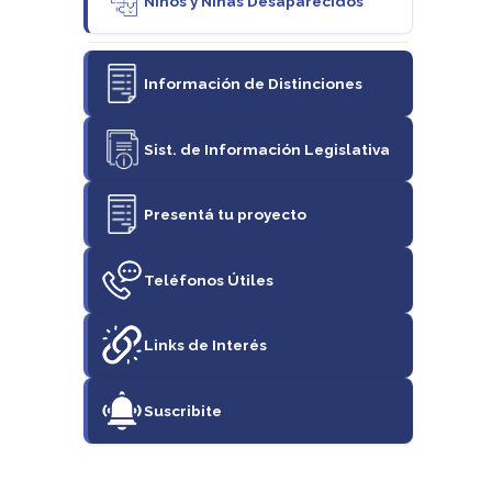
Niños y Niñas Desaparecidos
Información de Distinciones
Sist. de Información Legislativa
Presentá tu proyecto
Teléfonos Útiles
Links de Interés
Suscribite