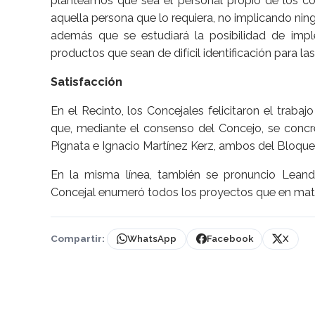
planteamos que sea el personal propio de los c
aquella persona que lo requiera, no implicando nin
además que se estudiará la posibilidad de impl
productos que sean de difícil identificación para la
Satisfacción
En el Recinto, los Concejales felicitaron el trab
que, mediante el consenso del Concejo, se concre
Pignata e Ignacio Martínez Kerz, ambos del Bloque J
En la misma línea, también se pronuncio Lean
Concejal enumeró todos los proyectos que en mater
Compartir:
WhatsApp
Facebook
X