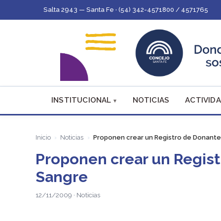
Salta 2943 — Santa Fe · (54) 342-4571800 / 4571765
INSTITUCIONAL
NOTICIAS
ACTIVIDA
Inicio
Noticias
Proponen crear un Registro de Donante
Proponen crear un Regist
Sangre
12/11/2009 · Noticias