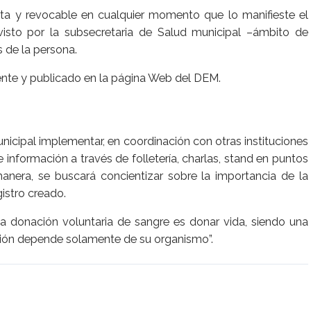
atuita y revocable en cualquier momento que lo manifieste el
visto por la subsecretaria de Salud municipal –ámbito de
 de la persona.
nte y publicado en la página Web del DEM.
icipal implementar, en coordinación con otras instituciones
 información a través de folletería, charlas, stand en puntos
manera, se buscará concientizar sobre la importancia de la
gistro creado.
 “la donación voluntaria de sangre es donar vida, siendo una
ción depende solamente de su organismo”.