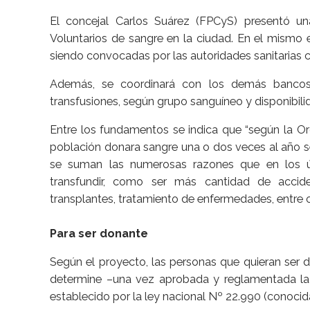
El concejal Carlos Suárez (FPCyS) presentó un
Voluntarios de sangre en la ciudad. En el mismo e
siendo convocadas por las autoridades sanitarias
Además, se coordinará con los demás bancos
transfusiones, según grupo sanguíneo y disponibili
Entre los fundamentos se indica que “según la Org
población donara sangre una o dos veces al año se
se suman las numerosas razones que en los ú
transfundir, como ser más cantidad de accide
transplantes, tratamiento de enfermedades, entre o
Para ser donante
Según el proyecto, las personas que quieran ser d
determine –una vez aprobada y reglamentada la 
establecido por la ley nacional Nº 22.990 (conocid