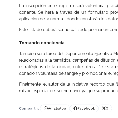
La inscripción en el registro será voluntaria, gr
donante. Se hará a través de un formulario pro
aplicación de la norma-, donde constarán los datos
Este listado deberá ser actualizado permanenteme
Tomando conciencia
También será tarea del Departamento Ejecutivo Mun
relacionadas a la temática, campañas de difusión e
estratégicos de la ciudad, entre otros. De esta 
donación voluntaria de sangre y promocionar el re
Finalmente, el autor de la iniciativa recordó que
misión especial del ser humano, ya que su produc
Compartir:
WhatsApp
Facebook
X