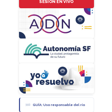
SESIÓN EN VIVO
GUÍA: Uso responsable del río