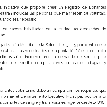
a iniciativa que propone crear un Registro de Donantes
starán incluidas las personas que manifiesten tal voluntad,
 cuando sea necesario.
 de sangre habilitados de la ciudad las demandas de
dad.
anización Mundial de la Salud, si el 3 al 5 por ciento de la
 cubrirían las necesidades de la población”. A este contexto
ltimos años incrementaron la demanda de sangre para
ntes de tránsito, complicaciones en partos, cirugías y
tras.
onantes voluntarios deberán cumplir con los requisitos que
norma- el Departamento Ejecutivo Municipal, acorde a lo
a como ley de sangre y transfusiones, vigente desde 1983).