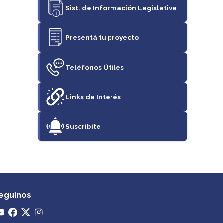
Sist. de Información Legislativa
Presentá tu proyecto
Teléfonos Útiles
Links de Interés
Suscribite
eguinos