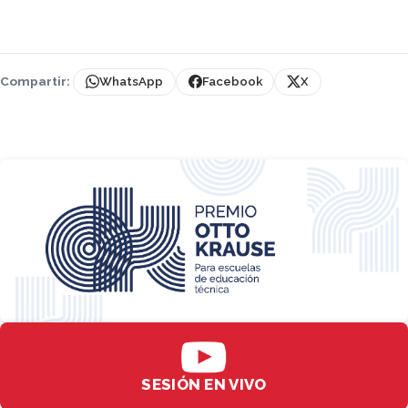
Compartir:
WhatsApp
Facebook
X
SESIÓN EN VIVO