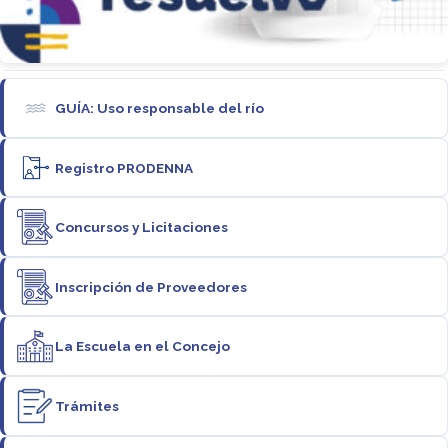
GUÍA: Uso responsable del río
Registro PRODENNA
Concursos y Licitaciones
Inscripción de Proveedores
La Escuela en el Concejo
Trámites