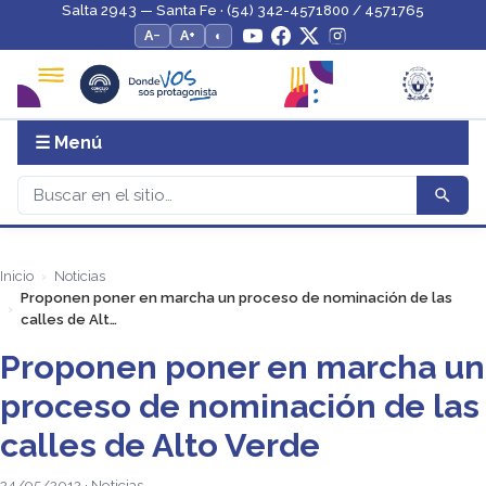
Salta 2943 — Santa Fe · (54) 342-4571800 / 4571765
A−
A+
◐
☰ Menú
Inicio
Noticias
Proponen poner en marcha un proceso de nominación de las
calles de Alt…
Proponen poner en marcha un
proceso de nominación de las
calles de Alto Verde
24/05/2012 · Noticias