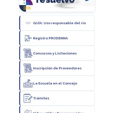
GUÍA: Uso responsable del río
Registro PRODENNA
Concursos y Licitaciones
Inscripción de Proveedores
La Escuela en el Concejo
Trámites