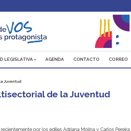
D LEGISLATIVA
AGENDA
CONTACTO
CORREO
la Juventud
isectorial de la Juventud
ecientemente por los ediles Adriana Molina y Carlos Pereira