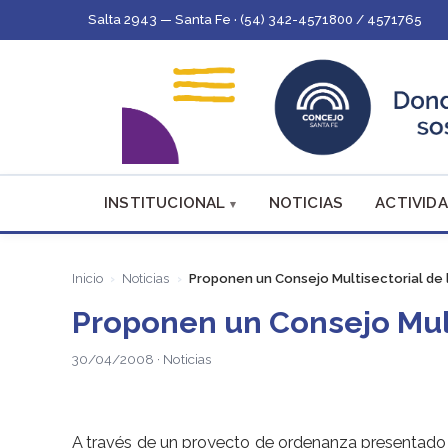
Salta 2943 — Santa Fe · (54) 342-4571800 / 4571765
INSTITUCIONAL
NOTICIAS
ACTIVIDA
Inicio
Noticias
Proponen un Consejo Multisectorial de 
Proponen un Consejo Mult
30/04/2008 · Noticias
A través de un proyecto de ordenanza presentado r