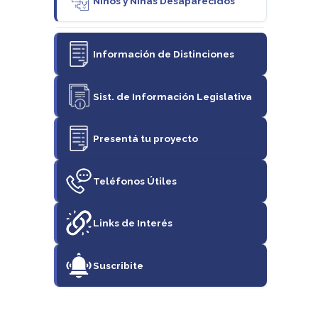
Niños y Niñas Desaparecidos
Información de Distinciones
Sist. de Información Legislativa
Presentá tu proyecto
Teléfonos Útiles
Links de Interés
Suscribite