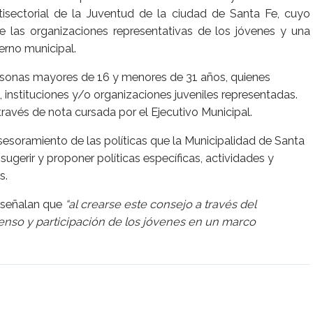
tisectorial de la Juventud de la ciudad de Santa Fe, cuyo
de las organizaciones representativas de los jóvenes y una
erno municipal.
ersonas mayores de 16 y menores de 31 años, quienes
, instituciones y/o organizaciones juveniles representadas.
ravés de nota cursada por el Ejecutivo Municipal.
asesoramiento de las políticas que la Municipalidad de Santa
ugerir y proponer políticas específicas, actividades y
s.
s señalan que
“al crearse este consejo a través del
senso y participación de los jóvenes en un marco