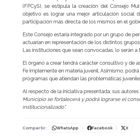
(FPCyS), se estipula la creación del Consejo Mul
objetivo es lograr una mejor articulación social 
participación más directa de los mismos en el gobi
Este Consejo estaría integrado por un grupo de p
actuarían en representación de los distintos grupos
Las instituciones que sean convocadas, lo serán a t
El órgano a crear tendrá carácter consultivo y de 
Fe implemente en materia juvenil. Asimismo, podrá s
programas que atiendan las problemáticas juvenile
Al respecto de la iniciativa presentada, sus autore
Municipio se fortalecerá y podrá lograrse el con
institucionalizado”.
Compartir:
WhatsApp
Facebook
X