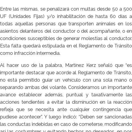
Entre las mismas, se penalizará con multas desde 50 a 500
UF (Unidades Fijas) y/o inhabilitación de hasta 60 días a
todas aquellas personas que transporten animales en los
asientos delanteros del conductor o del acompañante, o en
condiciones susceptibles de generar molestias al conductor.
Esta falta quedará estipulada en el Reglamento de Tránsito
como infracción intermedia.
Al hacer uso de la palabra, Martínez Kerz señaló que “es
importante destacar que acorde al Reglamento de Tránsito,
no está permitido guiar un vehículo con una sola mano o
separando ambas del volante. Consideramos un importante
avance establecer además, puntual y taxativamente las
acciones tendientes a evitar la disminución en la reacción
refleja que se necesita ante cualquier contingencia que
pudiese acontecer”. Y luego indicó: “Deben ser sancionadas
las conductas indebidas en caso de cometerse, modificando
así las costumbres y evitando hechos no deseados, en pos