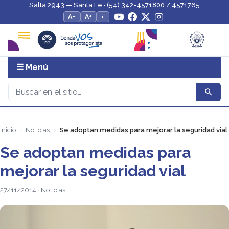
Salta 2943 — Santa Fe · (54) 342-4571800 / 4571765
A−
A+
◐
☰ Menú
Inicio
Noticias
Se adoptan medidas para mejorar la seguridad vial
Se adoptan medidas para
mejorar la seguridad vial
27/11/2014 · Noticias