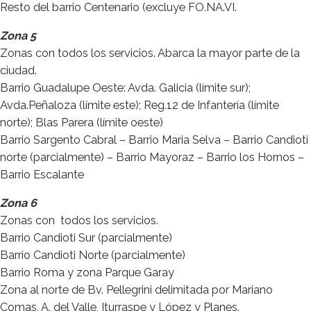
Resto del barrio Centenario (excluye FO.NA.VI.
Zona 5
Zonas con todos los servicios. Abarca la mayor parte de la
ciudad.
Barrio Guadalupe Oeste: Avda. Galicia (límite sur);
Avda.Peñaloza (límite este); Reg.12 de Infantería (límite
norte); Blas Parera (límite oeste)
Barrio Sargento Cabral – Barrio Maria Selva – Barrio Candioti
norte (parcialmente) – Barrio Mayoraz – Barrio los Hornos –
Barrio Escalante
Zona 6
Zonas con todos los servicios.
Barrio Candioti Sur (parcialmente)
Barrio Candioti Norte (parcialmente)
Barrio Roma y zona Parque Garay
Zona al norte de Bv. Pellegrini delimitada por Mariano
Comas, A. del Valle, Iturraspe y López y Planes.