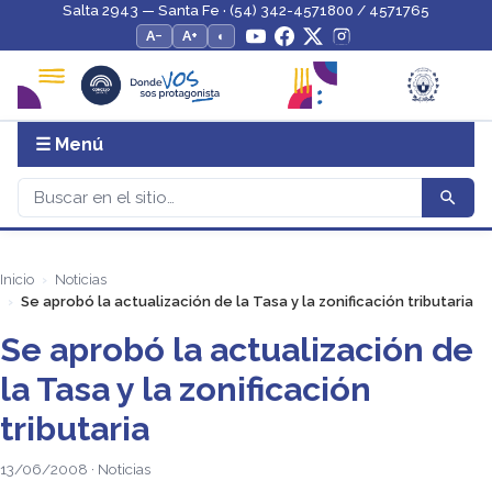
Salta 2943 — Santa Fe · (54) 342-4571800 / 4571765
A−
A+
◐
☰ Menú
Inicio
Noticias
Se aprobó la actualización de la Tasa y la zonificación tributaria
Se aprobó la actualización de
la Tasa y la zonificación
tributaria
13/06/2008 · Noticias