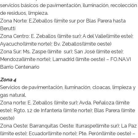
servicios básicos de pavimentación, iluminación, recolección
de residuos, limpieza.
Zona Norte: E.Zeballos (límite sur por Blas Parera hasta
Berutti
Zona Centro: E. Zeballos (límite sur); A del Valle(límite este);
Ayacucho(límite norte); Bv. Zeballos(límite oeste)
Zona Sur: Ms. Zaspe (límite sur); San José (límite este);
Mendoza(límite norte); Lamadrid (límite oeste) – FO.NA.VI
Barrio Centenario
Zona 4
Servicios de pavimentación, iluminación, cloacas, limpieza y
gas natural.
Zona norte: E. Zeballos (límite sur); Avda. Peñaloza (límite
este); Rgto. 12 de Infantería (límite norte); Blas Parera (límite
oeste)
Zona Oeste: Barranquitas Oeste: Iturraspe(limite sur); La Paz
(límite este); Ecuador(límite norte); Pte. Perón(límite oeste) –