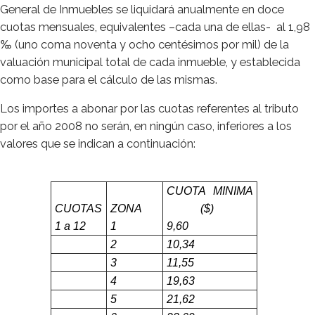
General de Inmuebles se liquidará anualmente en doce
cuotas mensuales, equivalentes –cada una de ellas- al 1,98
‰ (uno coma noventa y ocho centésimos por mil) de la
valuación municipal total de cada inmueble, y establecida
como base para el cálculo de las mismas.
Los importes a abonar por las cuotas referentes al tributo
por el año 2008 no serán, en ningún caso, inferiores a los
valores que se indican a continuación:
CUOTA MINIMA
CUOTAS
ZONA
($)
1 a
12
1
9,60
2
10,34
3
11,55
4
19,63
5
21,62