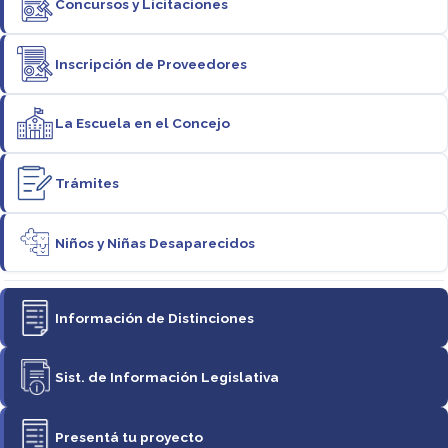
Concursos y Licitaciones
Inscripción de Proveedores
La Escuela en el Concejo
Trámites
Niños y Niñas Desaparecidos
Información de Distinciones
Sist. de Información Legislativa
Presentá tu proyecto