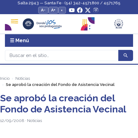
Salta 2943 — Santa Fe · (54) 342-4571800 / 4571765
A−
A+
◐
☰ Menú
Inicio
Noticias
Se aprobó la creación del Fondo de Asistencia Vecinal
Se aprobó la creación del
Fondo de Asistencia Vecinal
12/09/2008 · Noticias