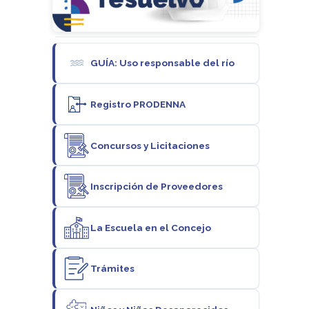
GUÍA: Uso responsable del río
Registro PRODENNA
Concursos y Licitaciones
Inscripción de Proveedores
La Escuela en el Concejo
Trámites