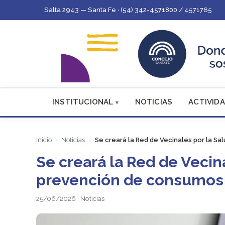
Salta 2943 — Santa Fe · (54) 342-4571800 / 4571765
INSTITUCIONAL
NOTICIAS
ACTIVIDA
Inicio
Noticias
Se creará la Red de Vecinales por la Sa
Se creará la Red de Vecina
prevención de consumos
25/06/2026 · Noticias