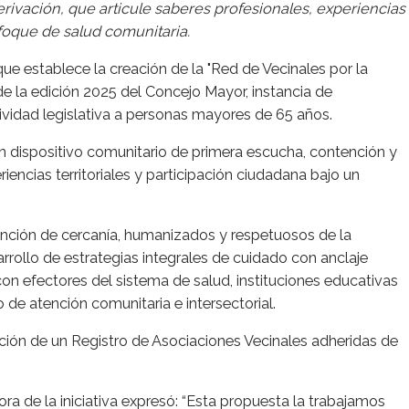
ivación, que articule saberes profesionales, experiencias
nfoque de salud comunitaria.
e establece la creación de la "Red de Vecinales por la
 de la edición 2025 del Concejo Mayor, instancia de
tividad legislativa a personas mayores de 65 años.
n dispositivo comunitario de primera escucha, contención y
riencias territoriales y participación ciudadana bajo un
nción de cercanía, humanizados y respetuosos de la
rollo de estrategias integrales de cuidado con anclaje
do con efectores del sistema de salud, instituciones educativas
de atención comunitaria e intersectorial.
ción de un Registro de Asociaciones Vecinales adheridas de
ora de la iniciativa expresó: “Esta propuesta la trabajamos