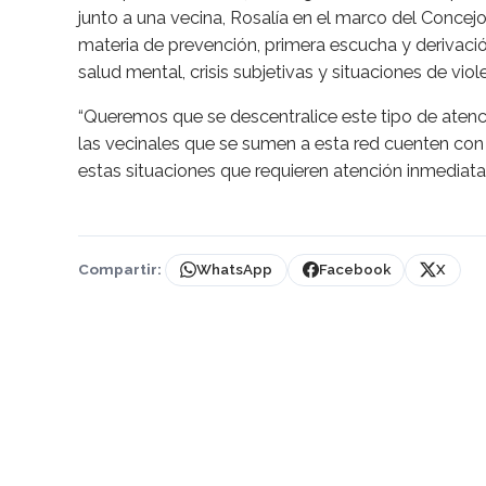
junto a una vecina, Rosalía en el marco del Concejo
materia de prevención, primera escucha y derivaci
salud mental, crisis subjetivas y situaciones de viole
“Queremos que se descentralice este tipo de atenci
las vecinales que se sumen a esta red cuenten co
estas situaciones que requieren atención inmediata”
Compartir:
WhatsApp
Facebook
X