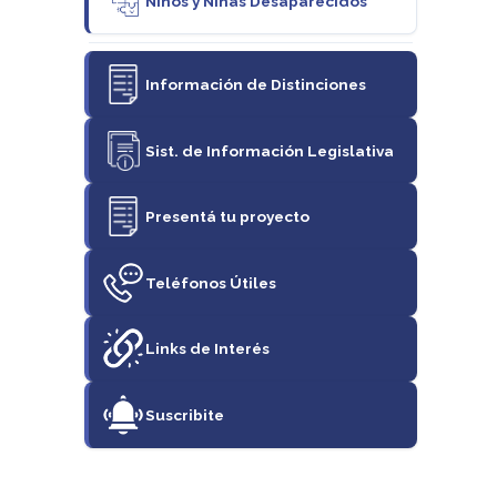
Niños y Niñas Desaparecidos
Información de Distinciones
Sist. de Información Legislativa
Presentá tu proyecto
Teléfonos Útiles
Links de Interés
Suscribite