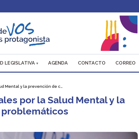
D LEGISLATIVA
AGENDA
CONTACTO
CORREO
lud Mental y la prevención de c…
les por la Salud Mental y la
 problemáticos