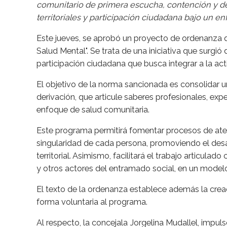
comunitario de primera escucha, contención y der
territoriales y participación ciudadana bajo un e
Este jueves, se aprobó un proyecto de ordenanza qu
Salud Mental". Se trata de una iniciativa que surgió
participación ciudadana que busca integrar a la ac
El objetivo de la norma sancionada es consolidar u
derivación, que articule saberes profesionales, expe
enfoque de salud comunitaria.
Este programa permitirá fomentar procesos de ate
singularidad de cada persona, promoviendo el desar
territorial. Asimismo, facilitará el trabajo articula
y otros actores del entramado social, en un modelo 
El texto de la ordenanza establece además la crea
forma voluntaria al programa.
Al respecto, la concejala Jorgelina Mudallel, impuls