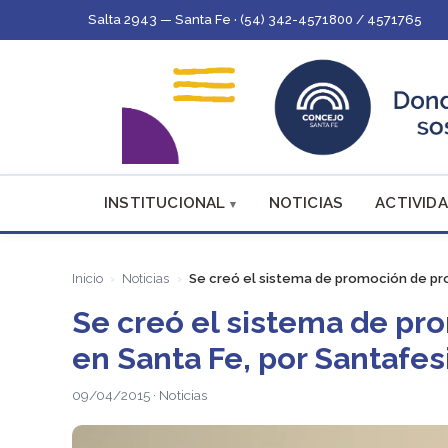
Salta 2943 — Santa Fe · (54) 342-4571800 / 4571765
INSTITUCIONAL
NOTICIAS
ACTIVIDA
Inicio
Noticias
Se creó el sistema de promoción de pr
Se creó el sistema de p
en Santa Fe, por Santafes
09/04/2015 · Noticias