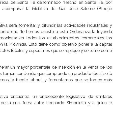
incia de Santa Fe denominado “Hecho en Santa Fe, por
 al acompañar la iniciativa de Juan José Saleme (Bloque
iva será fomentar y difundir las actividades industriales y
 contó que “le hemos puesto a esta Ordenanza la leyenda
mocionar en todos los establecimientos comerciales los
en la Provincia. Esto tiene como objetivo poner a la capital
ductos locales y esperamos que se replique y se tome como
erar un mayor porcentaje de inserción en la venta de los
os tomen conciencia que comprando un producto local, se le
egemos la fuente laboral y fomentamos que se tomen más
tiva encuentra un antecedente legislativo de similares
 de la cual fuera autor Leonardo Simoniello y a quien le