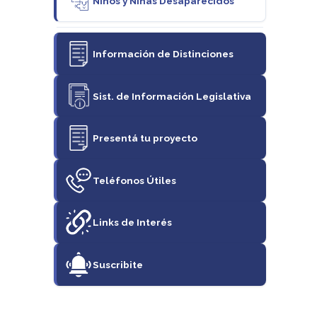
Niños y Niñas Desaparecidos
Información de Distinciones
Sist. de Información Legislativa
Presentá tu proyecto
Teléfonos Útiles
Links de Interés
Suscribite