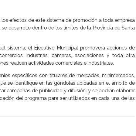
 a los efectos de este sistema de promoción a toda empresa
se desarrolle dentro de los límites de la Provincia de Santa
del sistema, el Ejecutivo Municipal promoverá acciones de
omercios, industrias, cámaras, asociaciones y toda otra
es realicen actividades comerciales e industriales.
enios específicos con titulares de mercados, minimercados,
e se identifique en las góndolas ubicadas en el ámbito de
ar campañas de publicidad y difusión; y se podrán elaborar
icación del programa para ser utilizados en cada una de las