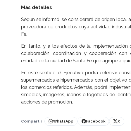
Más detalles
Según se informó, se considerará de origen local
proveedora de productos cuya actividad industrial 
Fe.
En tanto, y a los efectos de la implementación 
colaboración, coordinación y cooperación con c
entidad de la ciudad de Santa Fe que agrupe a quien
En este sentido, el Ejecutivo podrá celebrar conv
supermercados e hipermercados con el objetivo qu
los comercios referidos. Además, podrá implement
símbolos, imágenes, íconos o logotipos de identif
acciones de promoción.
Compartir:
WhatsApp
Facebook
X