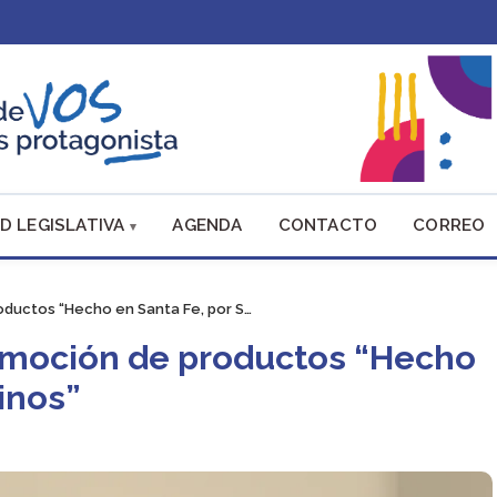
D LEGISLATIVA
AGENDA
CONTACTO
CORREO
oductos “Hecho en Santa Fe, por S…
romoción de productos “Hecho
inos”