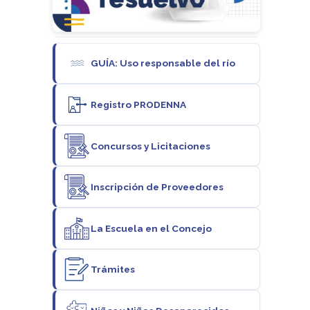
GUÍA: Uso responsable del río
Registro PRODENNA
Concursos y Licitaciones
Inscripción de Proveedores
La Escuela en el Concejo
Trámites