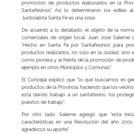
promoción de productos elaborados en la Prov
Santafesinos”. Así lo determinaron los ediles
Justicialista Santa Fe es una sola).
De acuerdo a lo detallado, el objeto de la normat
comerciales de origen local. Juan José Saleme
‘Hecho en Santa Fe por Santafesinos’ para pro
productos realizados, no solo en la ciudad, sino 
como pionera y al frente de la promoción de pro
ejemplo en otros Municipios y Comunas”.
El Concejal explicó que “lo que buscamos es gen
productos de la Provincia, haciendo que los vecin
está dando trabajo a un santafesino. Así prot
puestos de trabajo”.
Por otro lado, Saleme agregó que “esta inicia
características en una Resolución del año 2001
agradezco su aporte”.