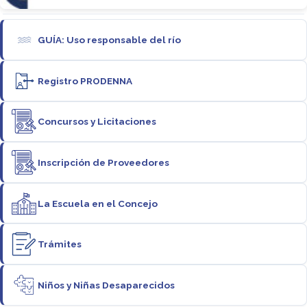
GUÍA: Uso responsable del río
Registro PRODENNA
Concursos y Licitaciones
Inscripción de Proveedores
La Escuela en el Concejo
Trámites
Niños y Niñas Desaparecidos