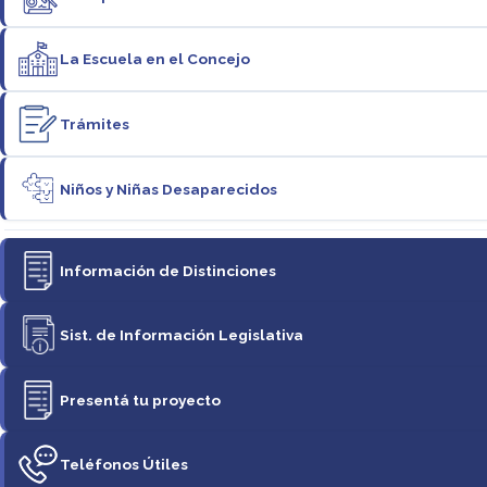
La Escuela en el Concejo
Trámites
Niños y Niñas Desaparecidos
Información de Distinciones
Sist. de Información Legislativa
Presentá tu proyecto
Teléfonos Útiles