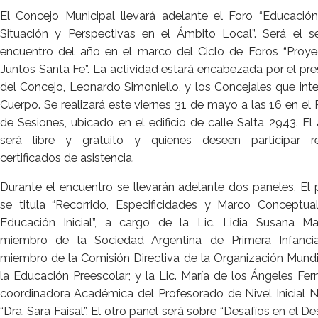
El Concejo Municipal llevará adelante el Foro “Educación I
Situación y Perspectivas en el Ámbito Local”. Será el 
encuentro del año en el marco del Ciclo de Foros “Proy
Juntos Santa Fe”. La actividad estará encabezada por el pre
del Concejo, Leonardo Simoniello, y los Concejales que inte
Cuerpo. Se realizará este viernes 31 de mayo a las 16 en el 
de Sesiones, ubicado en el edificio de calle Salta 2943. El
será libre y gratuito y quienes deseen participar re
certificados de asistencia.
Durante el encuentro se llevarán adelante dos paneles. El 
se titula “Recorrido, Especificidades y Marco Conceptua
Educación Inicial”, a cargo de la Lic. Lidia Susana Maq
miembro de la Sociedad Argentina de Primera Infanci
miembro de la Comisión Directiva de la Organización Mundi
la Educación Preescolar; y la Lic. María de los Ángeles Fer
coordinadora Académica del Profesorado de Nivel Inicial 
“Dra. Sara Faisal”. El otro panel será sobre “Desafíos en el De