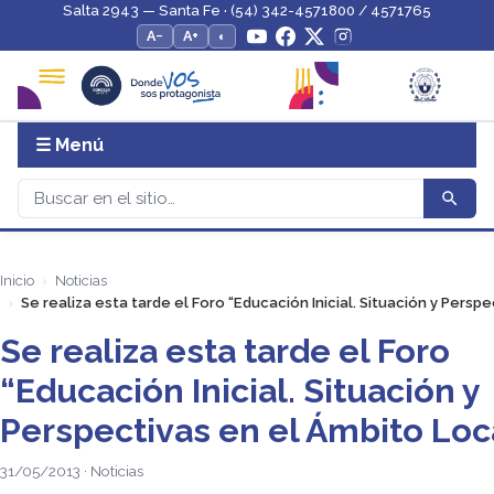
Salta 2943 — Santa Fe · (54) 342-4571800 / 4571765
A−
A+
◐
☰ Menú
Inicio
Noticias
Se realiza esta tarde el Foro “Educación Inicial. Situación y Persp
Se realiza esta tarde el Foro
“Educación Inicial. Situación y
Perspectivas en el Ámbito Loc
31/05/2013 · Noticias