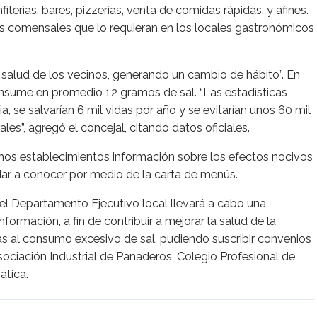
fiterías, bares, pizzerías, venta de comidas rápidas, y afines.
los comensales que lo requieran en los locales gastronómicos
a salud de los vecinos, generando un cambio de hábito”. En
onsume en promedio 12 gramos de sal. “Las estadísticas
ia, se salvarían 6 mil vidas por año y se evitarían unos 60 mil
s”, agregó el concejal, citando datos oficiales.
chos establecimientos información sobre los efectos nocivos
dar a conocer por medio de la carta de menús.
 el Departamento Ejecutivo local llevará a cabo una
ormación, a fin de contribuir a mejorar la salud de la
s al consumo excesivo de sal, pudiendo suscribir convenios
ociación Industrial de Panaderos, Colegio Profesional de
ática.