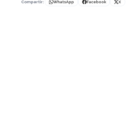
Compartir:
WhatsApp
Facebook
X