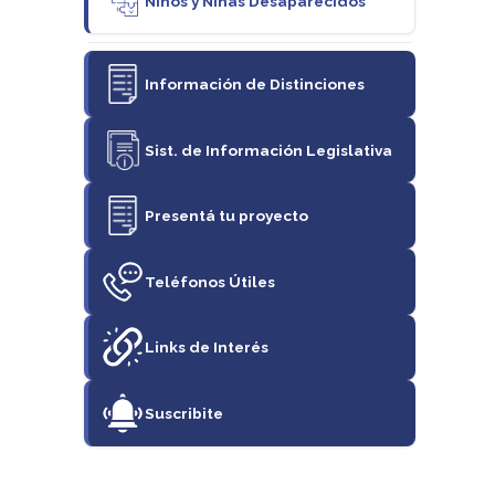
Niños y Niñas Desaparecidos
Información de Distinciones
Sist. de Información Legislativa
Presentá tu proyecto
Teléfonos Útiles
Links de Interés
Suscribite