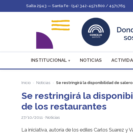
Salta 2943 — Santa Fe · (54) 342-4571800 / 4571765
INSTITUCIONAL
NOTICIAS
ACTIVIDA
Inicio
Noticias
Se restringirá la disponibilidad de sale
Se restringirá la disponib
de los restaurantes
27/10/2011 · Noticias
La iniciativa, autoría de los ediles Carlos Suarez