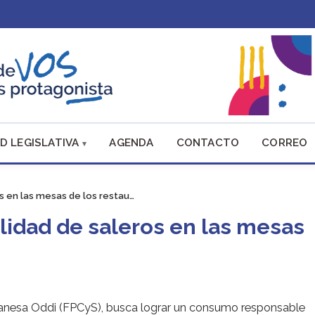
D LEGISLATIVA
AGENDA
CONTACTO
CORREO
ros en las mesas de los restau…
ilidad de saleros en las mesas
 y Vanesa Oddi (FPCyS), busca lograr un consumo responsable