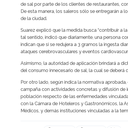
de sal por parte de los clientes de restaurantes, con
De esta manera, los saleros sólo se entregarán a 
de la ciudad.
Suarez explicó que la medida busca “contribuir a l
tal sentido, indicó que diariamente, una persona c
indican que si se redujera a 3 gramos la ingesta diar
ataques cerebrovasculares y eventos cardiovascurale
Asimismo, la autoridad de aplicación brindará a di
del consumo innecesario de sal, la cual se deberá 
Por otro lado, según indica la normativa aprobada,
campaña con actividades concretas y difusión de inf
población respecto de las enfermedades vinculada
con la Cámara de Hoteleros y Gastronómicos, la As
Médicos, y demás instituciones vinculadas a la tem