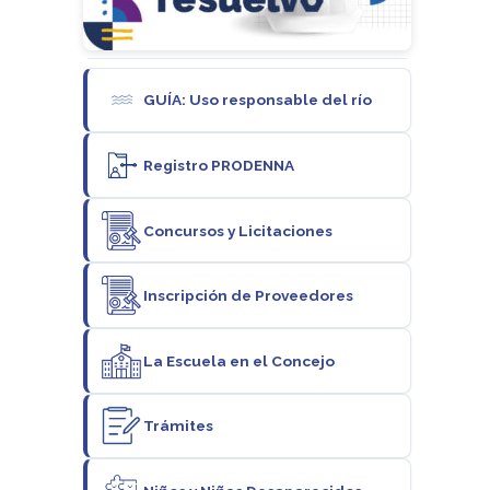
GUÍA: Uso responsable del río
Registro PRODENNA
Concursos y Licitaciones
Inscripción de Proveedores
La Escuela en el Concejo
Trámites