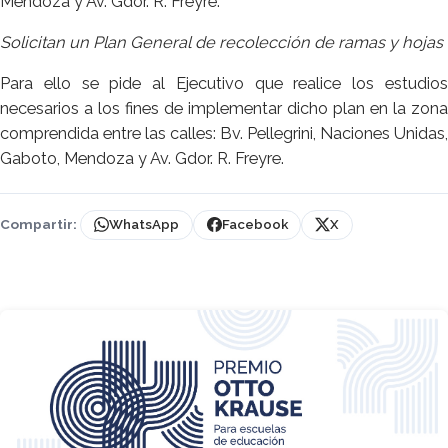
Mendoza y Av. Gdor. R. Freyre.
Solicitan un Plan General de recolección de ramas y hojas
Para ello se pide al Ejecutivo que realice los estudios
necesarios a los fines de implementar dicho plan en la zona
comprendida entre las calles: Bv. Pellegrini, Naciones Unidas,
Gaboto, Mendoza y Av. Gdor. R. Freyre.
Compartir:
WhatsApp
Facebook
X