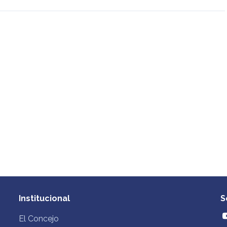
Institucional
S
El Concejo