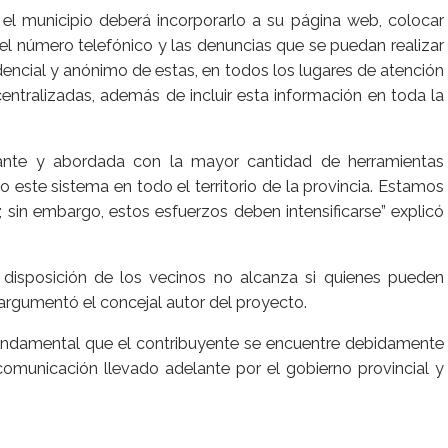
el municipio deberá incorporarlo a su página web, colocar
 el número telefónico y las denuncias que se puedan realizar
dencial y anónimo de estas, en todos los lugares de atención
centralizadas, además de incluir esta información en toda la
tante y abordada con la mayor cantidad de herramientas
do este sistema en todo el territorio de la provincia. Estamos
 sin embargo, estos esfuerzos deben intensificarse” explicó
 disposición de los vecinos no alcanza si quienes pueden
, argumentó el concejal autor del proyecto.
 fundamental que el contribuyente se encuentre debidamente
comunicación llevado adelante por el gobierno provincial y