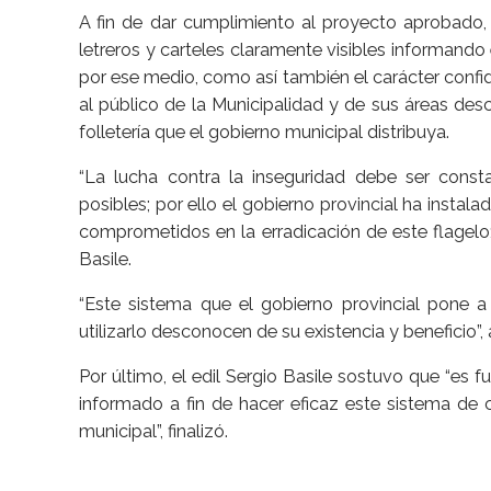
A fin de dar cumplimiento al proyecto aprobado, 
letreros y carteles claramente visibles informando
por ese medio, como así también el carácter confi
al público de la Municipalidad y de sus áreas des
folletería que el gobierno municipal distribuya.
“La lucha contra la inseguridad debe ser cons
posibles; por ello el gobierno provincial ha instala
comprometidos en la erradicación de este flagelo;
Basile.
“Este sistema que el gobierno provincial pone a
utilizarlo desconocen de su existencia y beneficio”
Por último, el edil Sergio Basile sostuvo que “es
informado a fin de hacer eficaz este sistema de 
municipal”, finalizó.