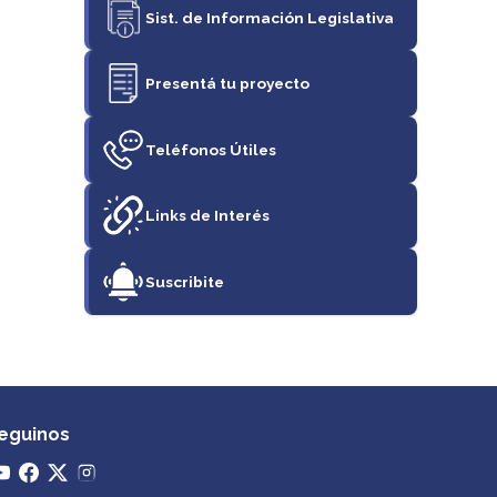
Sist. de Información Legislativa
Presentá tu proyecto
Teléfonos Útiles
Links de Interés
Suscribite
eguinos