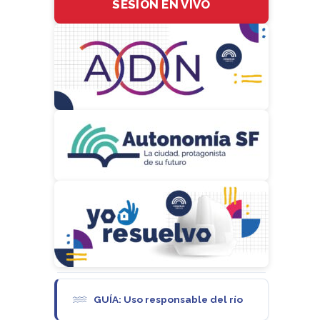
SESIÓN EN VIVO
GUÍA: Uso responsable del río