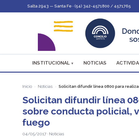
Salta 2943 — Santa Fe · (54) 342-4571800 / 4571765
INSTITUCIONAL
NOTICIAS
ACTIVIDA
Inicio
Noticias
Solicitan difundir línea 0800 para reali
Solicitan difundir línea 0
sobre conducta policial, 
fuego
04/05/2017 · Noticias