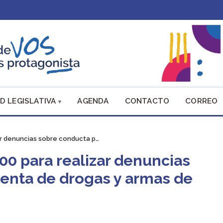
D LEGISLATIVA
AGENDA
CONTACTO
CORREO
zar denuncias sobre conducta p…
800 para realizar denuncias
venta de drogas y armas de