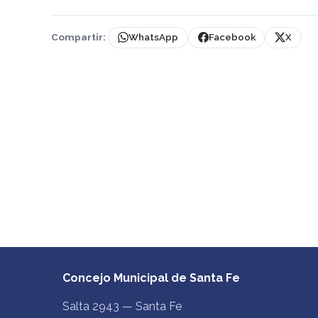
Compartir:
WhatsApp
Facebook
X
Concejo Municipal de Santa Fe
Salta 2943 — Santa Fe