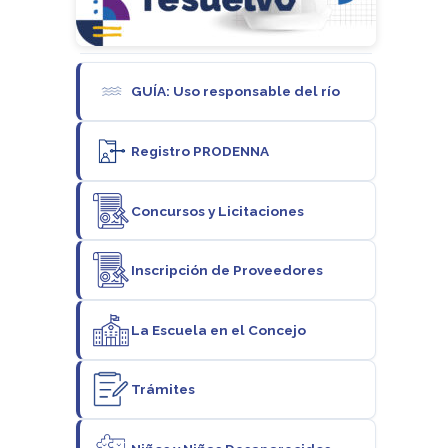
GUÍA: Uso responsable del río
Registro PRODENNA
Concursos y Licitaciones
Inscripción de Proveedores
La Escuela en el Concejo
Trámites