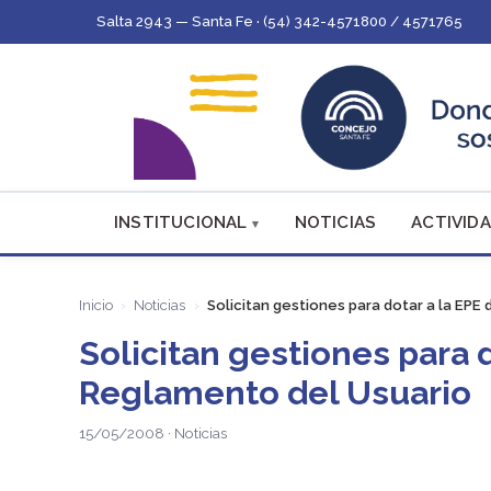
Salta 2943 — Santa Fe · (54) 342-4571800 / 4571765
INSTITUCIONAL
NOTICIAS
ACTIVIDA
Inicio
Noticias
Solicitan gestiones para dotar a la EPE
Solicitan gestiones para 
Reglamento del Usuario
15/05/2008 · Noticias