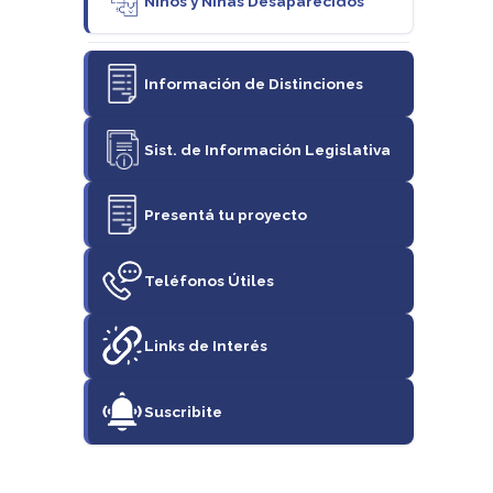
Niños y Niñas Desaparecidos
Información de Distinciones
Sist. de Información Legislativa
Presentá tu proyecto
Teléfonos Útiles
Links de Interés
Suscribite