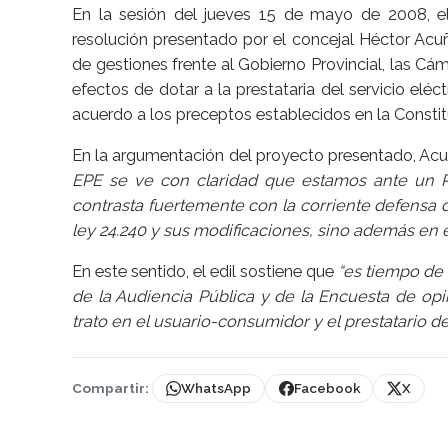
En la sesión del jueves 15 de mayo de 2008, e
resolución presentado por el concejal Héctor Acuña,
de gestiones frente al Gobierno Provincial, las Cám
efectos de dotar a la prestataria del servicio elé
acuerdo a los preceptos establecidos en la Constit
En la argumentación del proyecto presentado, Ac
EPE se ve con claridad que estamos ante un R
contrasta fuertemente con la corriente defensa 
ley 24.240 y sus modificaciones, sino además en el
En este sentido, el edil sostiene que
“es tiempo de
de la Audiencia Pública y de la Encuesta de opi
trato en el usuario-consumidor y el prestatario del
Compartir:
WhatsApp
Facebook
X