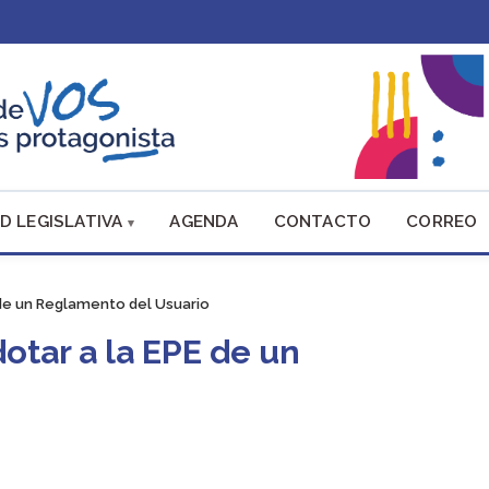
D LEGISLATIVA
AGENDA
CONTACTO
CORREO
 de un Reglamento del Usuario
dotar a la EPE de un