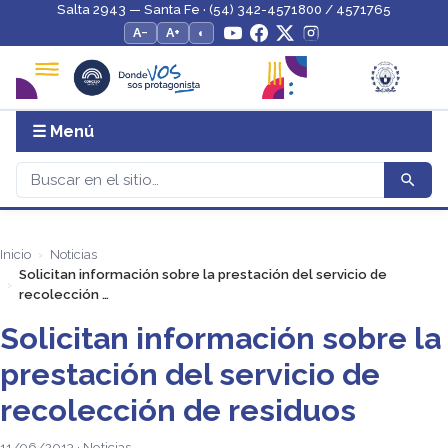
Salta 2943 — Santa Fe · (54) 342-4571800 / 4571765
A−
A+
◐
☰ Menú
Inicio
Noticias
Solicitan información sobre la prestación del servicio de
recolección …
Solicitan información sobre la
prestación del servicio de
recolección de residuos
11/06/2013 · Noticias