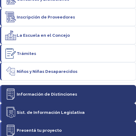
Inscripción de Proveedores
La Escuela en el Concejo
Trámites
Niños y Niñas Desaparecidos
Información de Distinciones
Sist. de Información Legislativa
Presentá tu proyecto