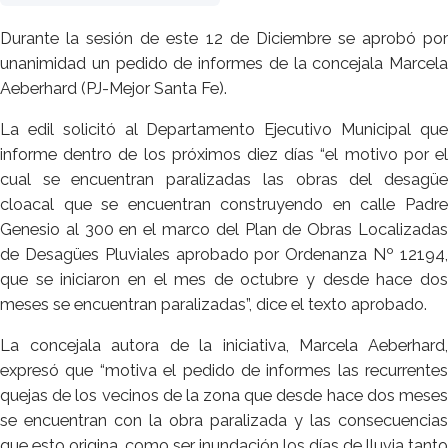
Durante la sesión de este 12 de Diciembre se aprobó por
unanimidad un pedido de informes de la concejala Marcela
Aeberhard (PJ-Mejor Santa Fe).
La edil solicitó al Departamento Ejecutivo Municipal que
informe dentro de los próximos diez días “el motivo por el
cual se encuentran paralizadas las obras del desagüe
cloacal que se encuentran construyendo en calle Padre
Genesio al 300 en el marco del Plan de Obras Localizadas
de Desagües Pluviales aprobado por Ordenanza Nº 12194,
que se iniciaron en el mes de octubre y desde hace dos
meses se encuentran paralizadas”, dice el texto aprobado.
La concejala autora de la iniciativa, Marcela Aeberhard,
expresó que “motiva el pedido de informes las recurrentes
quejas de los vecinos de la zona que desde hace dos meses
se encuentran con la obra paralizada y las consecuencias
que esto origina, como ser inundación los días de lluvia tanto